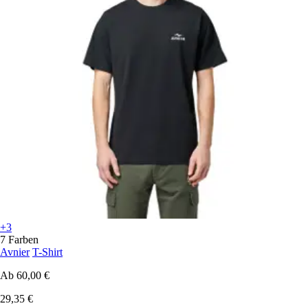
+3
7 Farben
Avnier
T-Shirt
Ab
60,00 €
29,35 €