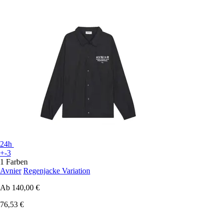
24h
+-3
1 Farben
Avnier
Regenjacke Variation
Ab
140,00 €
76,53 €