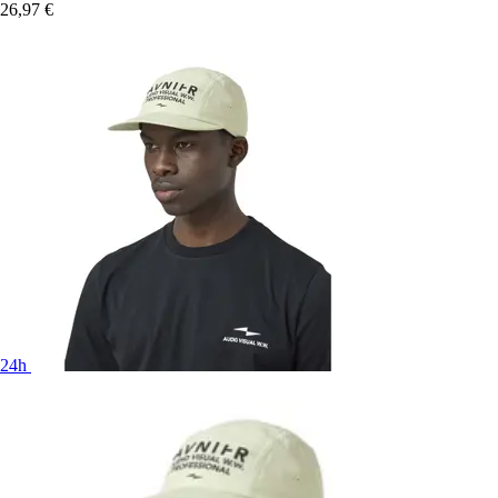
26,97 €
24h