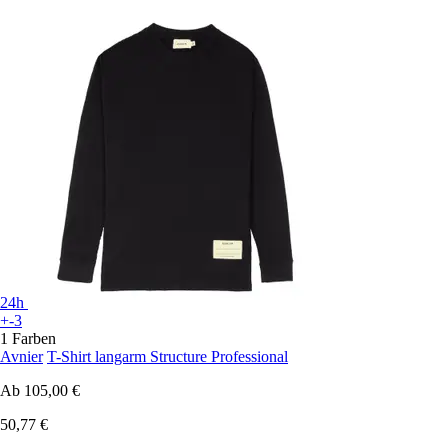
24h
+-3
1 Farben
Avnier
T-Shirt langarm Structure Professional
Ab
105,00 €
50,77 €