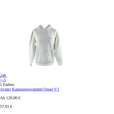
24h
+-3
1 Farben
Avnier
Kapuzensweatshirt Onset V3
Ab
120,00 €
57,91 €