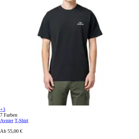
+3
7 Farben
Avnier
T-Shirt
Ab
55,00 €