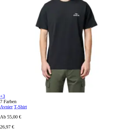
+3
7 Farben
Avnier
T-Shirt
Ab
55,00 €
26,97 €