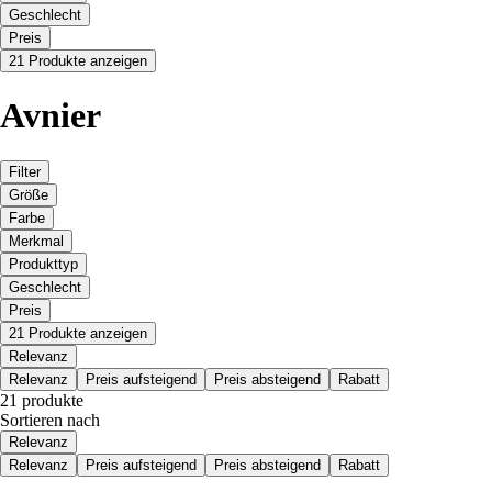
Geschlecht
Preis
21 Produkte anzeigen
Avnier
Filter
Größe
Farbe
Merkmal
Produkttyp
Geschlecht
Preis
21 Produkte anzeigen
Relevanz
Relevanz
Preis aufsteigend
Preis absteigend
Rabatt
21 produkte
Sortieren nach
Relevanz
Relevanz
Preis aufsteigend
Preis absteigend
Rabatt