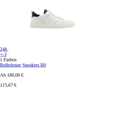
24h
+-3
1 Farben
Belledonne
Sneakers B0
Ab
180,00 €
115,67 €