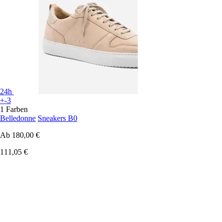
24h
+-3
1 Farben
Belledonne
Sneakers B0
Ab
180,00 €
111,05 €