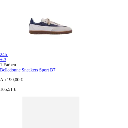
24h
+-3
1 Farben
Belledonne
Sneakers Sport B7
Ab
190,00 €
105,51 €