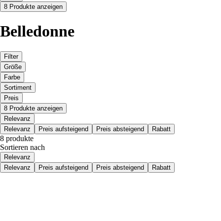
8 Produkte anzeigen
Belledonne
Filter
Größe
Farbe
Sortiment
Preis
8 Produkte anzeigen
Relevanz
Relevanz
Preis aufsteigend
Preis absteigend
Rabatt
8 produkte
Sortieren nach
Relevanz
Relevanz
Preis aufsteigend
Preis absteigend
Rabatt