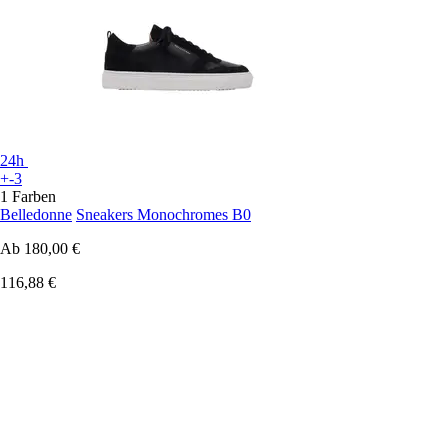
24h
+-3
1 Farben
Belledonne
Sneakers Monochromes B0
Ab
180,00 €
116,88 €