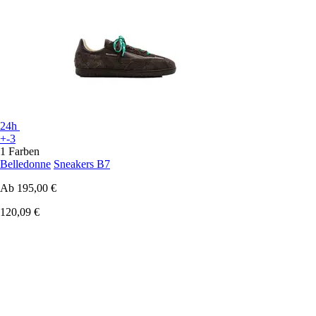
24h
+-3
1 Farben
Belledonne
Sneakers B7
Ab
195,00 €
120,09 €