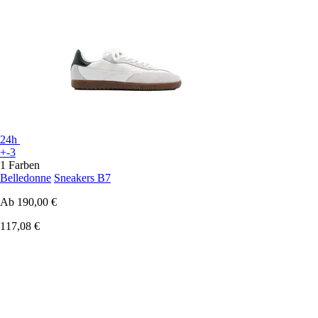
24h
+-3
1 Farben
Belledonne
Sneakers B7
Ab
190,00 €
117,08 €