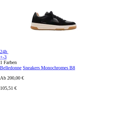
24h
+-3
1 Farben
Belledonne
Sneakers Monochromes B8
Ab
200,00 €
105,51 €