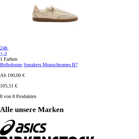
24h
+-3
1 Farben
Belledonne
Sneakers Monochromes B7
Ab
190,00 €
105,51 €
8 von 8 Produkten
Alle unsere Marken