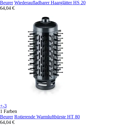
Beurer
Wiederaufladbarer Haarglätter HS 20
64,04 €
+-3
1 Farben
Beurer
Rotierende Warmluftbürste HT 80
64,04 €