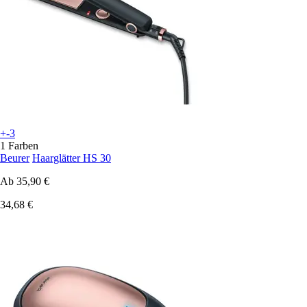
+-3
1 Farben
Beurer
Haarglätter HS 30
Ab
35,90 €
34,68 €