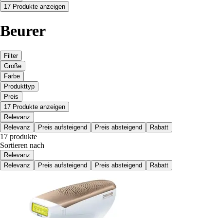
17 Produkte anzeigen
Beurer
Filter
Größe
Farbe
Produkttyp
Preis
17 Produkte anzeigen
Relevanz
Relevanz
Preis aufsteigend
Preis absteigend
Rabatt
17 produkte
Sortieren nach
Relevanz
Relevanz
Preis aufsteigend
Preis absteigend
Rabatt