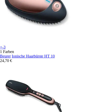
+-3
1 Farben
Beurer
Ionische Haarbürste HT 10
24,70 €