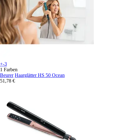
+-3
1 Farben
Beurer
Haarglätter HS 50 Ocean
51,78 €