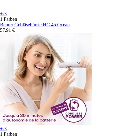
+-3
1 Farben
Beurer
Gebläsebürste HC 45 Ocean
57,91 €
+-3
1 Farben