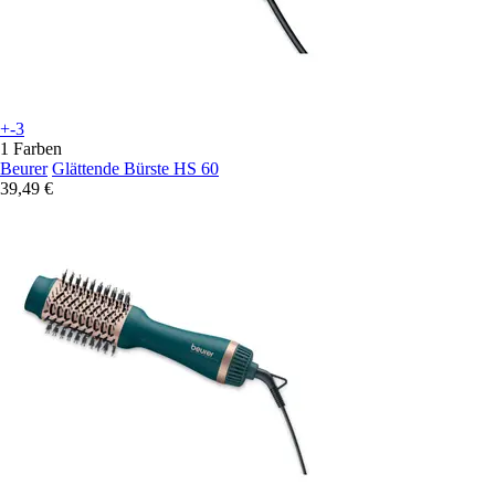
+-3
1 Farben
Beurer
Glättende Bürste HS 60
39,49 €