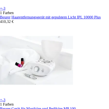
+-3
1 Farben
Beurer
Haarentfernungsgerät mit gepulstem Licht IPL 10000 Plus
410,32 €
+-3
1 Farben
Beurer
Gerät für Maniküre und Pediküre MP 100