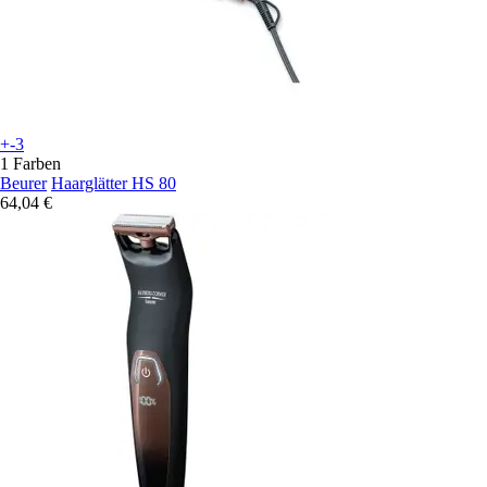
+-3
1 Farben
Beurer
Haarglätter HS 80
64,04 €