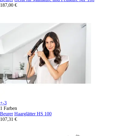
187,00 €
+-3
1 Farben
Beurer
Haarglätter HS 100
107,31 €