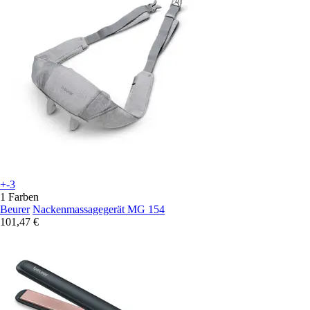
+-3
1 Farben
Beurer
Nackenmassagegerät MG 154
101,47 €