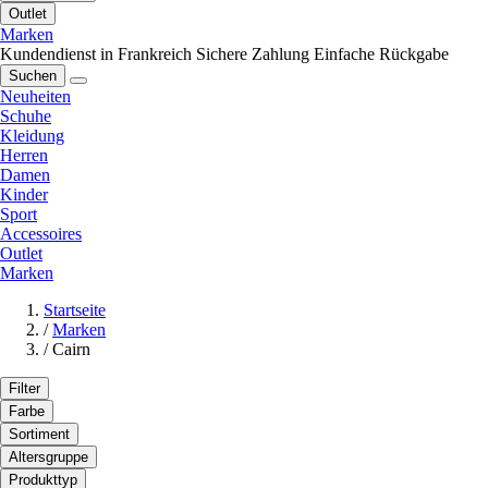
Outlet
Marken
Kundendienst in Frankreich
Sichere Zahlung
Einfache Rückgabe
Suchen
Neuheiten
Schuhe
Kleidung
Herren
Damen
Kinder
Sport
Accessoires
Outlet
Marken
Startseite
/
Marken
/
Cairn
Filter
Farbe
Sortiment
Altersgruppe
Produkttyp