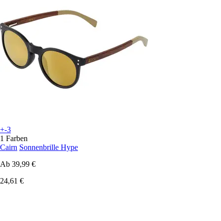
+-3
1 Farben
Cairn
Sonnenbrille Hype
Ab
39,99 €
24,61 €