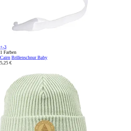
+-3
1 Farben
Cairn
Brillenschnur Baby
5,25 €