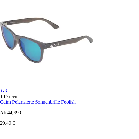
+-3
1 Farben
Cairn
Polarisierte Sonnenbrille Foolish
Ab
44,99 €
29,49 €