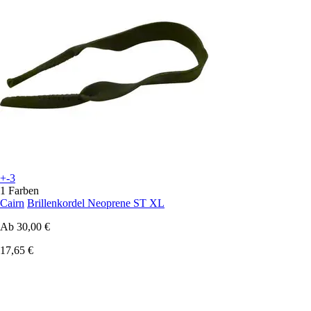
+-3
1 Farben
Cairn
Brillenkordel Neoprene ST XL
Ab
30,00 €
17,65 €