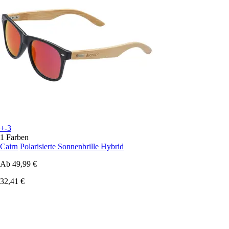
+-3
1 Farben
Cairn
Polarisierte Sonnenbrille Hybrid
Ab
49,99 €
32,41 €