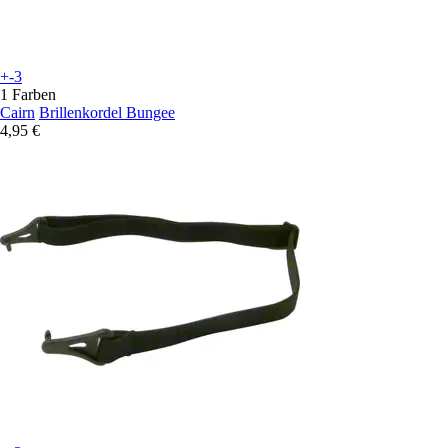
+-3
1 Farben
Cairn
Brillenkordel Bungee
4,95 €