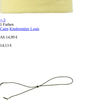
+-3
1 Farben
Cairn
Kindermütze Louis
Ab
14,99 €
14,13 €