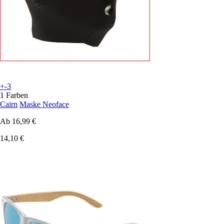
+-3
1 Farben
Cairn
Maske Neoface
Ab
16,99 €
14,10 €