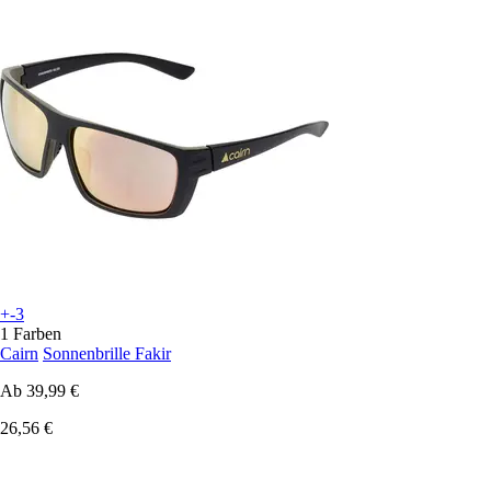
+-3
1 Farben
Cairn
Sonnenbrille Fakir
Ab
39,99 €
26,56 €