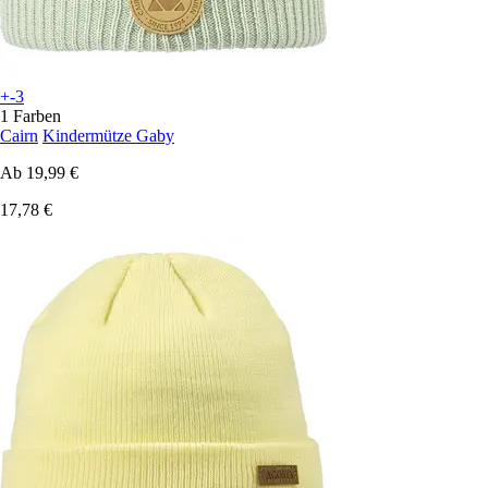
+-3
1 Farben
Cairn
Kindermütze Gaby
Ab
19,99 €
17,78 €