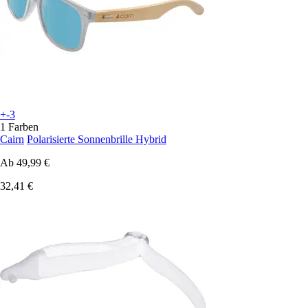
+-3
1 Farben
Cairn
Polarisierte Sonnenbrille Hybrid
Ab
49,99 €
32,41 €