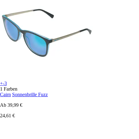
+-3
1 Farben
Cairn
Sonnenbrille Fuzz
Ab
39,99 €
24,61 €