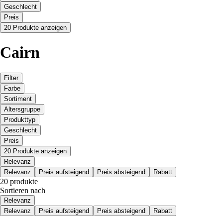
Geschlecht
Preis
20 Produkte anzeigen
Cairn
Filter
Farbe
Sortiment
Altersgruppe
Produkttyp
Geschlecht
Preis
20 Produkte anzeigen
Relevanz
Relevanz
Preis aufsteigend
Preis absteigend
Rabatt
20 produkte
Sortieren nach
Relevanz
Relevanz
Preis aufsteigend
Preis absteigend
Rabatt