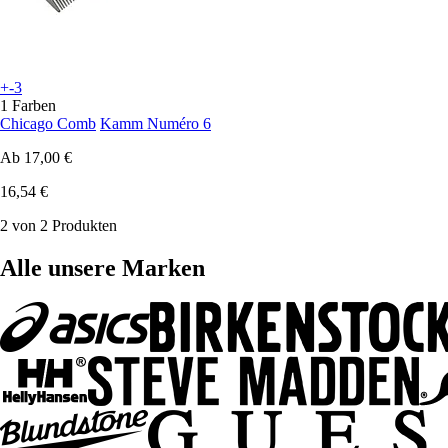
+-3
1 Farben
Chicago Comb
Kamm Numéro 6
Ab
17,00 €
16,54 €
2 von 2 Produkten
Alle unsere Marken