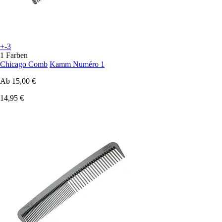
+-3
1 Farben
Chicago Comb
Kamm Numéro 1
Ab
15,00 €
14,95 €