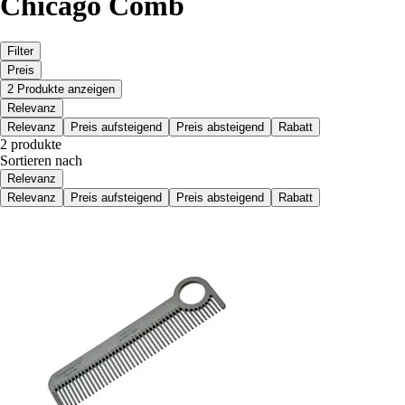
Chicago Comb
Filter
Preis
2 Produkte anzeigen
Relevanz
Relevanz
Preis aufsteigend
Preis absteigend
Rabatt
2 produkte
Sortieren nach
Relevanz
Relevanz
Preis aufsteigend
Preis absteigend
Rabatt