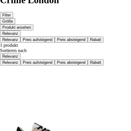
Crime London
Filter
Größe
Produkt ansehen
Relevanz
Relevanz
Preis aufsteigend
Preis absteigend
Rabatt
1 produkt
Sortieren nach
Relevanz
Relevanz
Preis aufsteigend
Preis absteigend
Rabatt