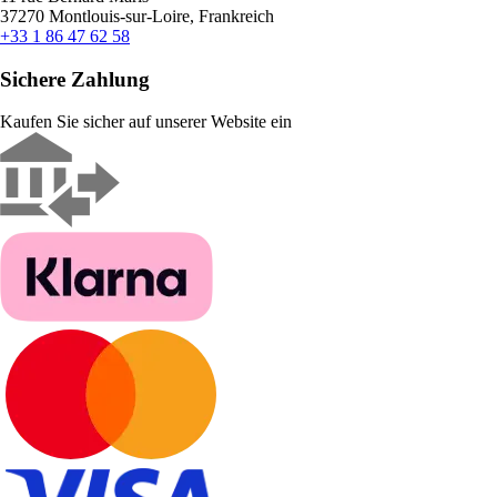
37270 Montlouis-sur-Loire, Frankreich
+33 1 86 47 62 58
Sichere Zahlung
Kaufen Sie sicher auf unserer Website ein