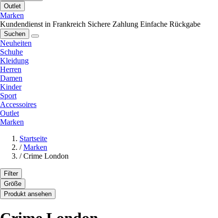
Outlet
Marken
Kundendienst in Frankreich
Sichere Zahlung
Einfache Rückgabe
Suchen
Neuheiten
Schuhe
Kleidung
Herren
Damen
Kinder
Sport
Accessoires
Outlet
Marken
Startseite
/
Marken
/
Crime London
Filter
Größe
Produkt ansehen