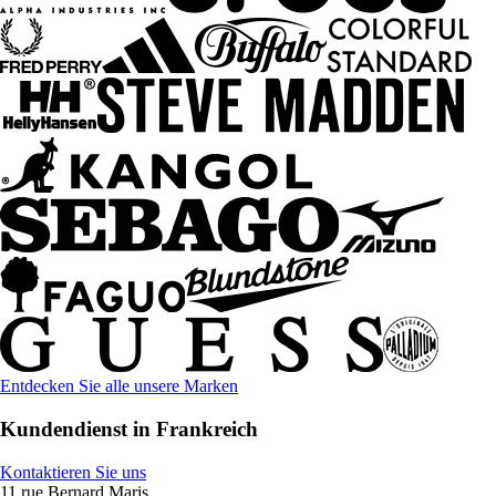
Entdecken Sie alle unsere Marken
Kundendienst in Frankreich
Kontaktieren Sie uns
11 rue Bernard Maris