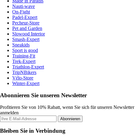
Made in Paradis
Nauti-wave
On-Fight
Padel-Expert
Pecheur-Store
Pet and Garden
Slowood Interior
Smash-Expert
Sneakids
Sport is good
Training-Fit
Trek-Expert
Triathlon-Expert
TripNBikers
Vélo-Store
Winter-Expert
Abonnieren Sie unseren Newsletter
Profitieren Sie von 10% Rabatt, wenn Sie sich für unseren Newsletter
anmelden
Abonnieren
Bleiben Sie in Verbindung