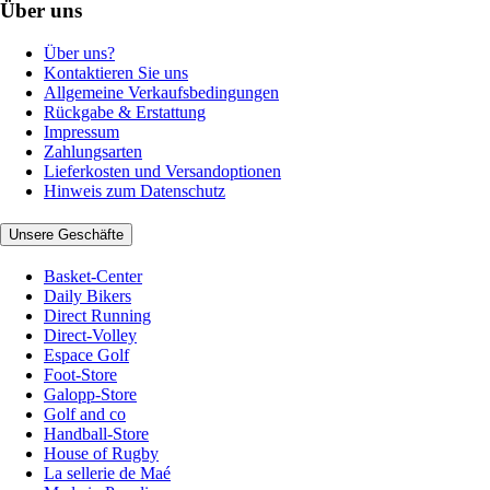
Über uns
Über uns?
Kontaktieren Sie uns
Allgemeine Verkaufsbedingungen
Rückgabe & Erstattung
Impressum
Zahlungsarten
Lieferkosten und Versandoptionen
Hinweis zum Datenschutz
Unsere Geschäfte
Basket-Center
Daily Bikers
Direct Running
Direct-Volley
Espace Golf
Foot-Store
Galopp-Store
Golf and co
Handball-Store
House of Rugby
La sellerie de Maé