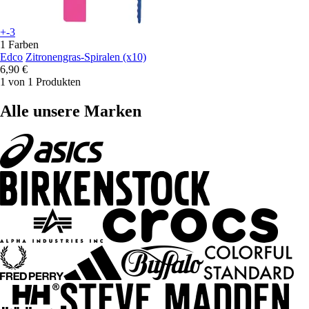
+-3
1 Farben
Edco
Zitronengras-Spiralen (x10)
6,90 €
1 von 1 Produkten
Alle unsere Marken