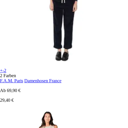
+-2
2 Farben
F.A.M. Paris
Damenhosen France
Ab
69,90 €
29,40 €