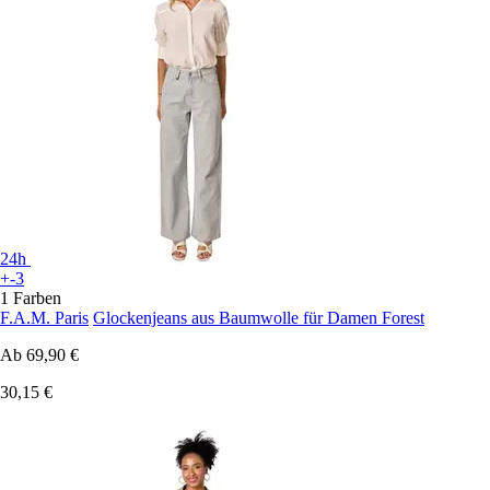
24h
+-3
1 Farben
F.A.M. Paris
Glockenjeans aus Baumwolle für Damen Forest
Ab
69,90 €
30,15 €