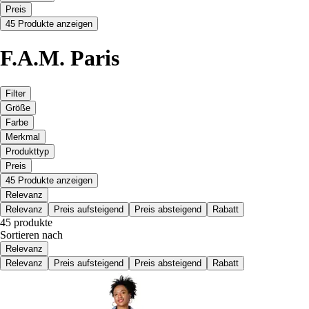
Preis
45 Produkte anzeigen
F.A.M. Paris
Filter
Größe
Farbe
Merkmal
Produkttyp
Preis
45 Produkte anzeigen
Relevanz
Relevanz
Preis aufsteigend
Preis absteigend
Rabatt
45 produkte
Sortieren nach
Relevanz
Relevanz
Preis aufsteigend
Preis absteigend
Rabatt