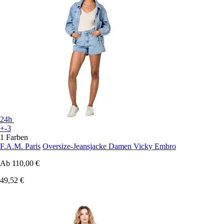
24h
+-3
1 Farben
F.A.M. Paris
Oversize-Jeansjacke Damen Vicky Embro
Ab
110,00 €
49,52 €