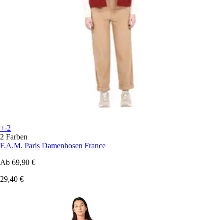
+-2
2 Farben
F.A.M. Paris
Damenhosen France
Ab
69,90 €
29,40 €