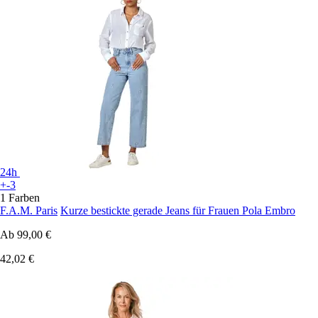
24h
+-3
1 Farben
F.A.M. Paris
Kurze bestickte gerade Jeans für Frauen Pola Embro
Ab
99,00 €
42,02 €