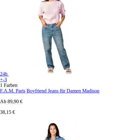
24h
+-3
1 Farben
F.A.M. Paris
Boyfriend Jeans für Damen Madison
Ab
89,90 €
38,15 €