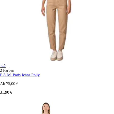
+-2
2 Farben
F.A.M. Paris
Jeans Polly
Ab
75,00 €
31,90 €