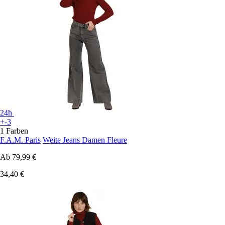
24h
+-3
1 Farben
F.A.M. Paris
Weite Jeans Damen Fleure
Ab
79,99 €
34,40 €