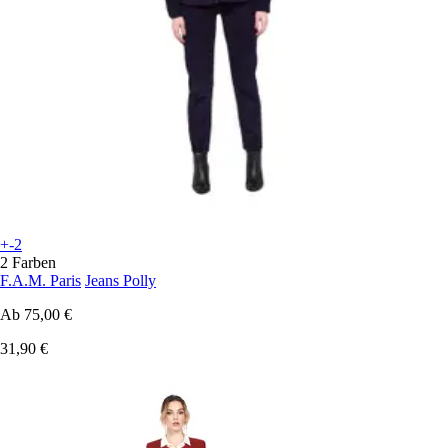
+-2
2 Farben
F.A.M. Paris
Jeans Polly
Ab
75,00 €
31,90 €