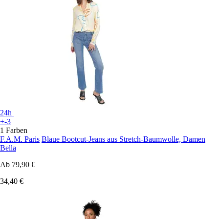
24h
+-3
1 Farben
F.A.M. Paris
Blaue Bootcut-Jeans aus Stretch-Baumwolle, Damen
Bella
Ab
79,90 €
34,40 €