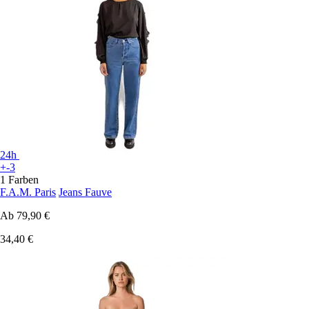
24h
+-3
1 Farben
F.A.M. Paris
Jeans Fauve
Ab
79,90 €
34,40 €