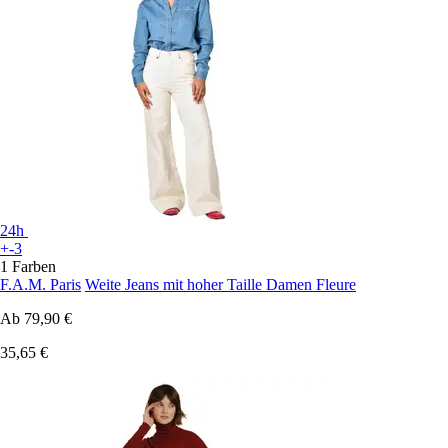
24h
+-3
1 Farben
F.A.M. Paris
Weite Jeans mit hoher Taille Damen Fleure
Ab
79,90 €
35,65 €