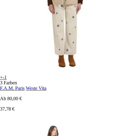
+-1
3 Farben
F.A.M. Paris
Weste Vita
Ab
80,00 €
37,78 €