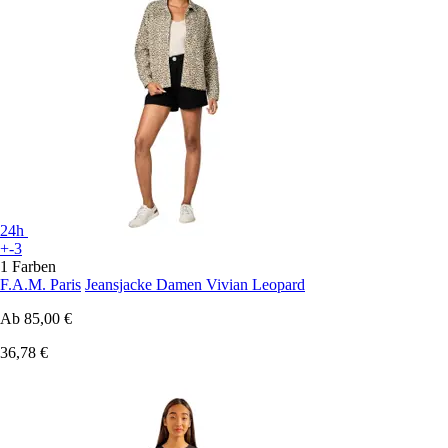
24h
+-3
1 Farben
F.A.M. Paris
Jeansjacke Damen Vivian Leopard
Ab
85,00 €
36,78 €