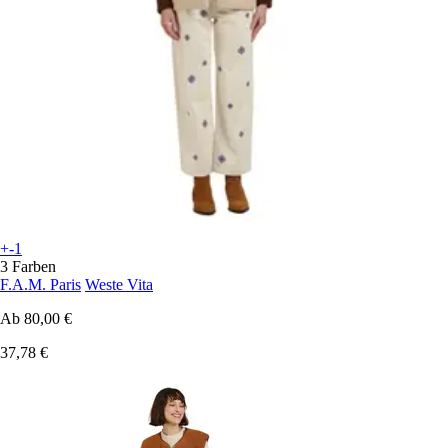
+-1
3 Farben
F.A.M. Paris
Weste Vita
Ab
80,00 €
37,78 €