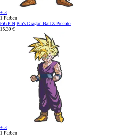
+-3
1 Farben
FiGPiN
Pin's Dragon Ball Z Piccolo
15,30 €
+-3
1 Farben