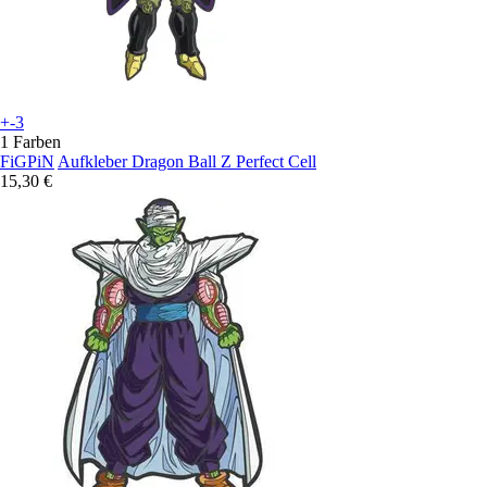
+-3
1 Farben
FiGPiN
Aufkleber Dragon Ball Z Perfect Cell
15,30 €