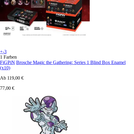
+-3
1 Farben
FiGPiN
Brosche Magic the Gathering: Series 1 Blind Box Enamel
(x10)
Ab
119,00 €
77,00 €