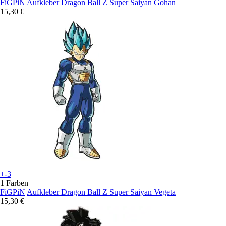
FiGPiN
Aufkleber Dragon Ball Z Super Saiyan Gohan
15,30 €
+-3
1 Farben
FiGPiN
Aufkleber Dragon Ball Z Super Saiyan Vegeta
15,30 €