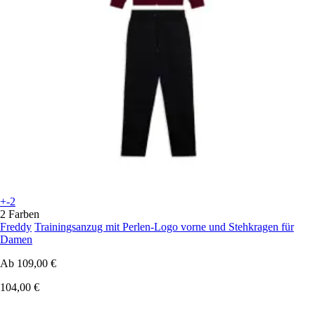
+-2
2 Farben
Freddy
Trainingsanzug mit Perlen-Logo vorne und Stehkragen für
Damen
Ab
109,00 €
104,00 €