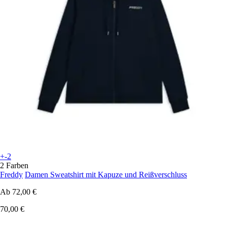
+-2
2 Farben
Freddy
Damen Sweatshirt mit Kapuze und Reißverschluss
Ab
72,00 €
70,00 €