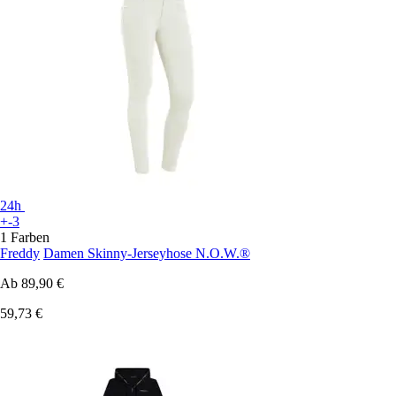
24h
+-3
1 Farben
Freddy
Damen Skinny-Jerseyhose N.O.W.®
Ab
89,90 €
59,73 €