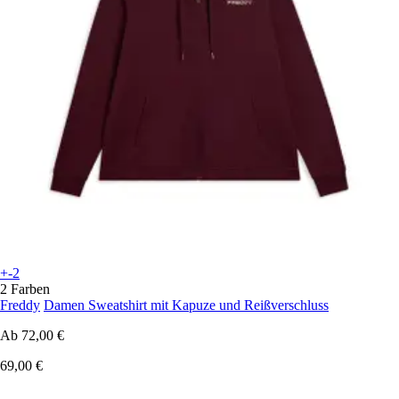
+-2
2 Farben
Freddy
Damen Sweatshirt mit Kapuze und Reißverschluss
Ab
72,00 €
69,00 €