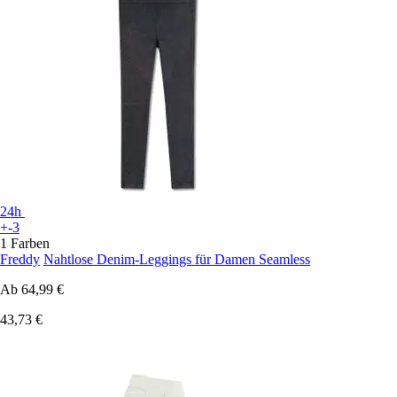
24h
+-3
1 Farben
Freddy
Nahtlose Denim-Leggings für Damen Seamless
Ab
64,99 €
43,73 €