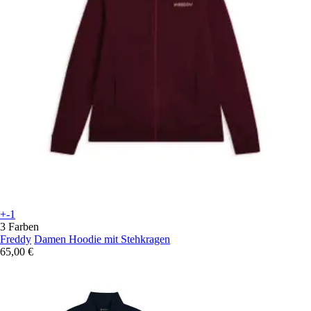
+-1
3 Farben
Freddy
Damen Hoodie mit Stehkragen
65,00 €