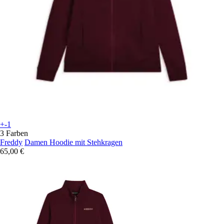
+-1
3 Farben
Freddy
Damen Hoodie mit Stehkragen
65,00 €