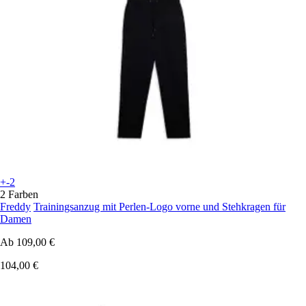
+-2
2 Farben
Freddy
Trainingsanzug mit Perlen-Logo vorne und Stehkragen für
Damen
Ab
109,00 €
104,00 €