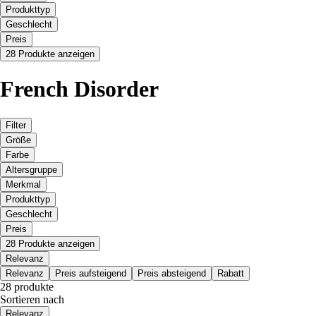
Produkttyp
Geschlecht
Preis
28 Produkte anzeigen
French Disorder
Filter
Größe
Farbe
Altersgruppe
Merkmal
Produkttyp
Geschlecht
Preis
28 Produkte anzeigen
Relevanz
Relevanz
Preis aufsteigend
Preis absteigend
Rabatt
28 produkte
Sortieren nach
Relevanz