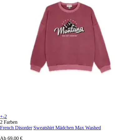
+-2
2 Farben
French Disorder
Sweatshirt Mädchen Max Washed
Ab
69,00 €