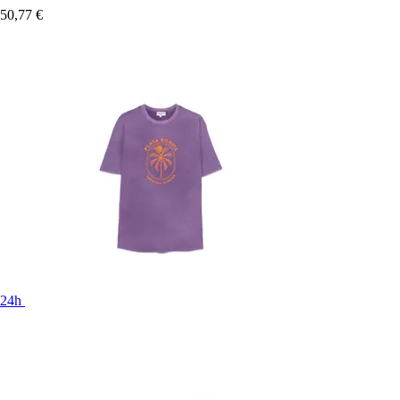
50,77 €
24h