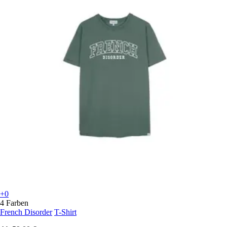
+0
4 Farben
French Disorder
T-Shirt