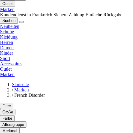
Outlet
Marken
Kundendienst in Frankreich
Sichere Zahlung
Einfache Rückgabe
Suchen
Neuheiten
Schuhe
Kleidung
Herren
Damen
Kinder
Sport
Accessoires
Outlet
Marken
Startseite
/
Marken
/
French Disorder
Filter
Größe
Farbe
Altersgruppe
Merkmal