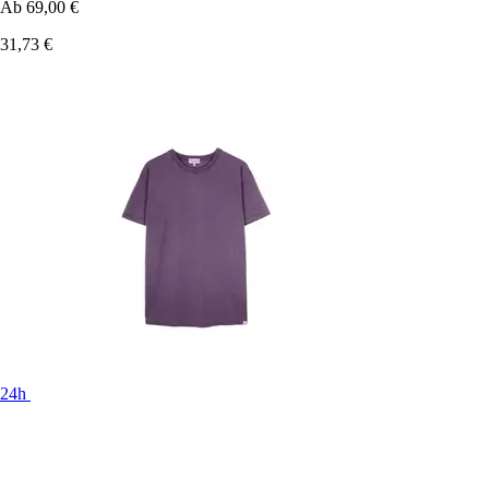
Ab
69,00 €
31,73 €
24h