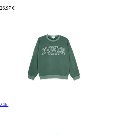
26,97 €
24h