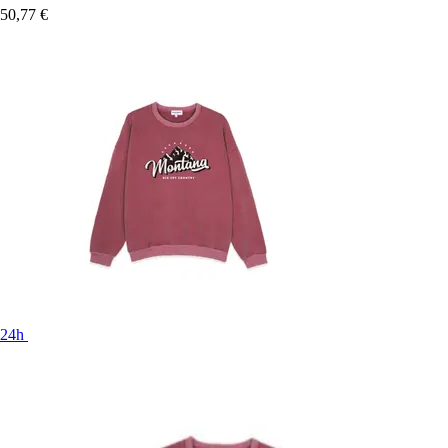
50,77 €
24h