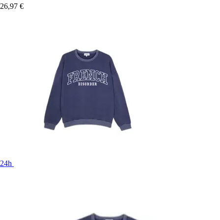
26,97 €
24h