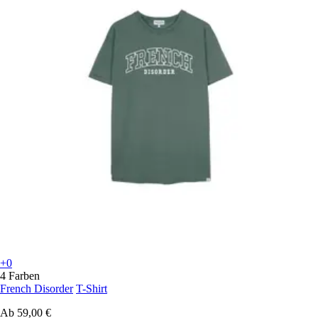
+0
4 Farben
French Disorder
T-Shirt
Ab
59,00 €