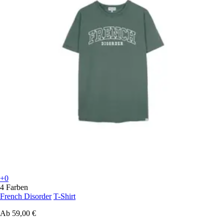
+0
4 Farben
French Disorder
T-Shirt
Ab
59,00 €