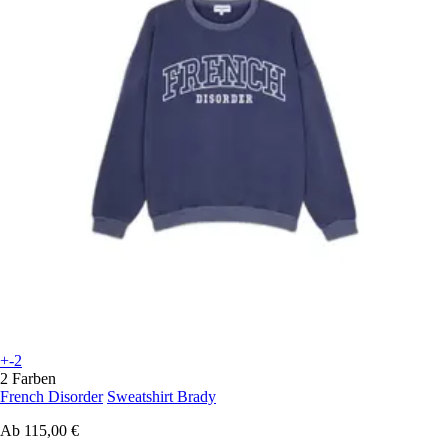
+-2
2 Farben
French Disorder
Sweatshirt Brady
Ab
115,00 €