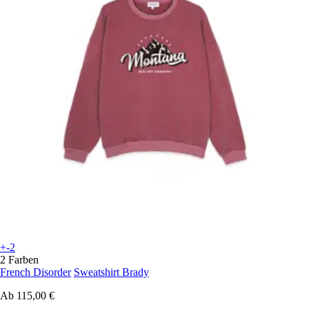
+-2
2 Farben
French Disorder
Sweatshirt Brady
Ab
115,00 €