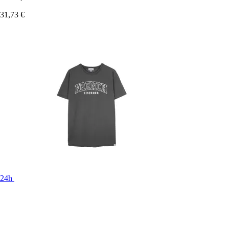
31,73 €
24h