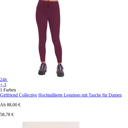
24h
+-3
1 Farben
Girlfriend Collective
Hochtaillierte Leggings mit Tasche für Damen
Ab
88,00 €
58,78 €