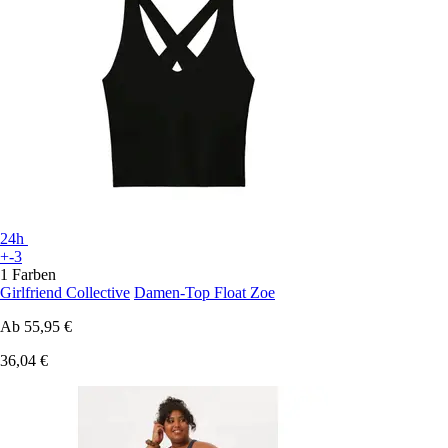
24h
+-3
1 Farben
Girlfriend Collective
Damen-Top Float Zoe
Ab
55,95 €
36,04 €