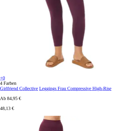
+0
4 Farben
Girlfriend Collective
Leggings Frau Compressive High-Rise
Ab
84,95 €
48,13 €