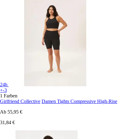
24h
+-3
1 Farben
Girlfriend Collective
Damen Tights Compressive High-Rise
Ab
55,95 €
31,84 €