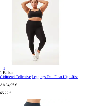
+-3
1 Farben
Girlfriend Collective
Leggings Frau Float High-Rise
Ab
84,95 €
65,22 €