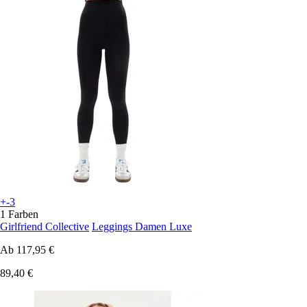
+-3
1 Farben
Girlfriend Collective
Leggings Damen Luxe
Ab
117,95 €
89,40 €