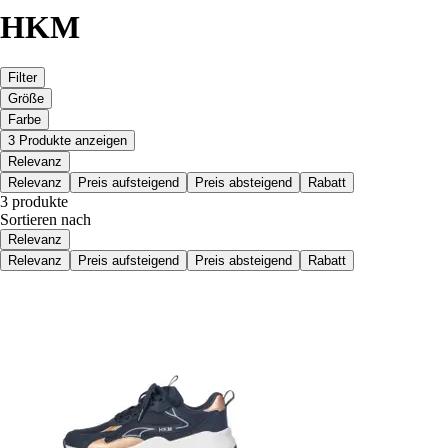
HKM
Filter
Größe
Farbe
3 Produkte anzeigen
Relevanz
Relevanz
Preis aufsteigend
Preis absteigend
Rabatt
3 produkte
Sortieren nach
Relevanz
Relevanz
Preis aufsteigend
Preis absteigend
Rabatt