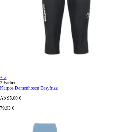
+-2
2 Farben
Karpos
Damenhosen Easyfrizz
Ab
95,00 €
79,93 €