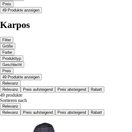
Preis
49 Produkte anzeigen
Karpos
Filter
Größe
Farbe
Produkttyp
Geschlecht
Preis
49 Produkte anzeigen
Relevanz
Relevanz
Preis aufsteigend
Preis absteigend
Rabatt
49 produkte
Sortieren nach
Relevanz
Relevanz
Preis aufsteigend
Preis absteigend
Rabatt