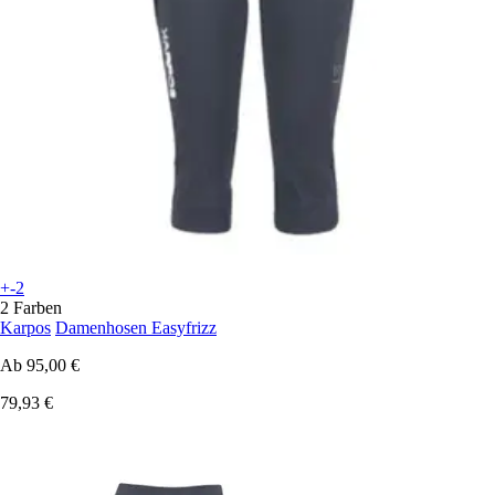
+-2
2 Farben
Karpos
Damenhosen Easyfrizz
Ab
95,00 €
79,93 €