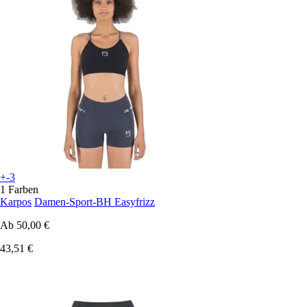
+-3
1 Farben
Karpos
Damen-Sport-BH Easyfrizz
Ab
50,00 €
43,51 €