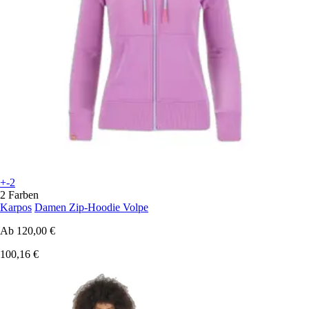
+-2
2 Farben
Karpos
Damen Zip-Hoodie Volpe
Ab
120,00 €
100,16 €