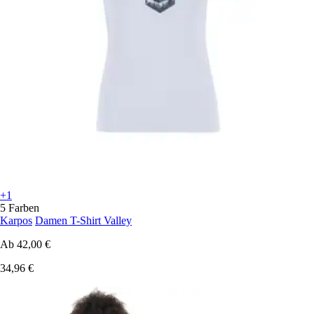
+1
5 Farben
Karpos
Damen T-Shirt Valley
Ab
42,00 €
34,96 €