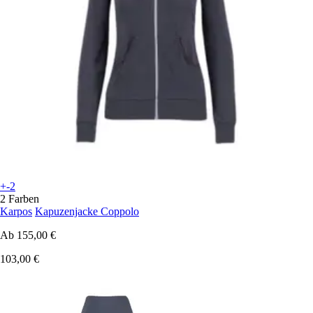
+-2
2 Farben
Karpos
Kapuzenjacke Coppolo
Ab
155,00 €
103,00 €