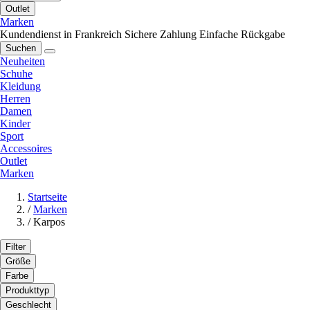
Outlet
Marken
Kundendienst in Frankreich
Sichere Zahlung
Einfache Rückgabe
Suchen
Neuheiten
Schuhe
Kleidung
Herren
Damen
Kinder
Sport
Accessoires
Outlet
Marken
Startseite
/
Marken
/
Karpos
Filter
Größe
Farbe
Produkttyp
Geschlecht