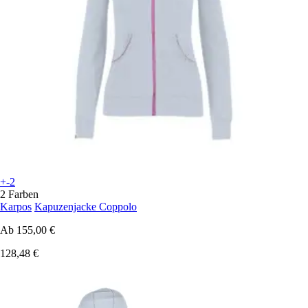
+-2
2 Farben
Karpos
Kapuzenjacke Coppolo
Ab
155,00 €
128,48 €