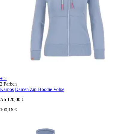
+-2
2 Farben
Karpos
Damen Zip-Hoodie Volpe
Ab
120,00 €
100,16 €