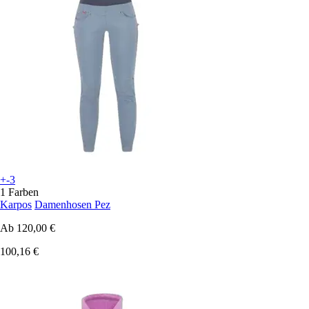
+-3
1 Farben
Karpos
Damenhosen Pez
Ab
120,00 €
100,16 €