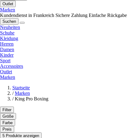
Outlet
Marken
Kundendienst in Frankreich
Sichere Zahlung
Einfache Rückgabe
Suchen
Neuheiten
Schuhe
Kleidung
Herren
Damen
Kinder
Sport
Accessoires
Outlet
Marken
Startseite
/
Marken
/
King Pro Boxing
Filter
Größe
Farbe
Preis
5 Produkte anzeigen