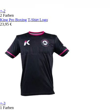
+-2
2 Farben
King Pro Boxing
T-Shirt Logo
23,95 €
+-3
1 Farben