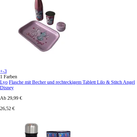
+-3
1 Farben
Lyo
Flasche mit Becher und rechteckigem Tablett Lilo & Stitch Angel
Disney
Ab
29,99 €
26,52 €