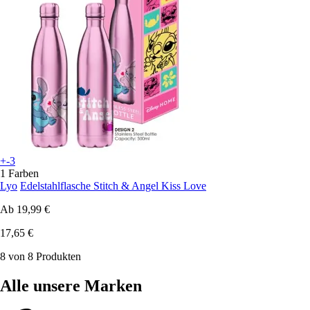
+-3
1 Farben
Lyo
Edelstahlflasche Stitch & Angel Kiss Love
Ab
19,99 €
17,65 €
8 von 8 Produkten
Alle unsere Marken