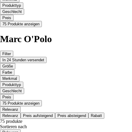
Produkttyp
Geschlecht
Preis
75 Produkte anzeigen
Marc O'Polo
Filter
In 24 Stunden versendet
Größe
Farbe
Merkmal
Produkttyp
Geschlecht
Preis
75 Produkte anzeigen
Relevanz
Relevanz
Preis aufsteigend
Preis absteigend
Rabatt
75 produkte
Sortieren nach