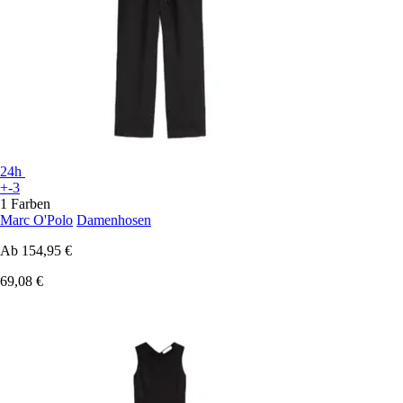
24h
+-3
1 Farben
Marc O'Polo
Damenhosen
Ab
154,95 €
69,08 €