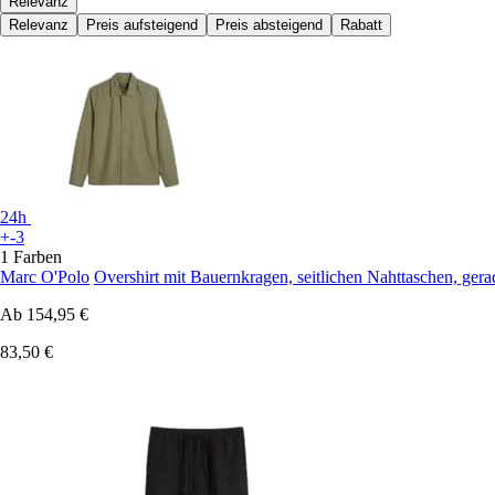
Relevanz
Relevanz
Preis aufsteigend
Preis absteigend
Rabatt
24h
+-3
1 Farben
Marc O'Polo
Overshirt mit Bauernkragen, seitlichen Nahttaschen, ge
Ab
154,95 €
83,50 €