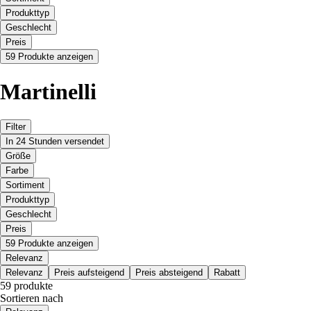
Produkttyp
Geschlecht
Preis
59 Produkte anzeigen
Martinelli
Filter
In 24 Stunden versendet
Größe
Farbe
Sortiment
Produkttyp
Geschlecht
Preis
59 Produkte anzeigen
Relevanz
Relevanz
Preis aufsteigend
Preis absteigend
Rabatt
59 produkte
Sortieren nach