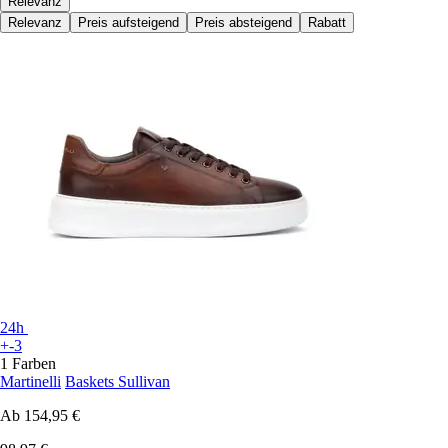
Relevanz
Relevanz
Preis aufsteigend
Preis absteigend
Rabatt
24h
+-3
1 Farben
Martinelli
Baskets Sullivan
Ab
154,95 €