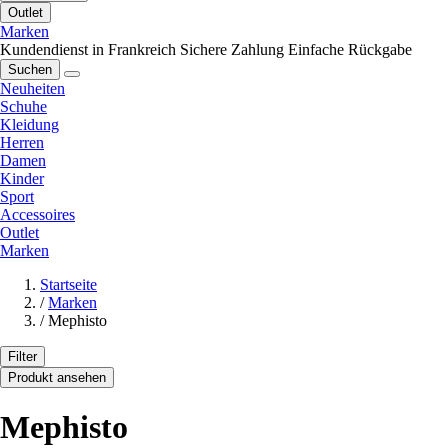
Outlet
Marken
Kundendienst in Frankreich
Sichere Zahlung
Einfache Rückgabe
Suchen
Neuheiten
Schuhe
Kleidung
Herren
Damen
Kinder
Sport
Accessoires
Outlet
Marken
Startseite
/
Marken
/
Mephisto
Filter
Produkt ansehen
Mephisto