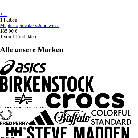
+-3
1 Farben
Mephisto
Sneakers June weiss
185,00 €
1 von 1 Produkten
Alle unsere Marken