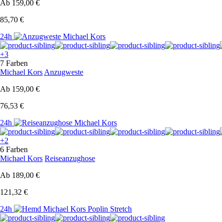
Ab
159,00 €
85,70 €
24h
+3
7 Farben
Michael Kors
Anzugweste
Ab
159,00 €
76,53 €
24h
+2
6 Farben
Michael Kors
Reiseanzughose
Ab
189,00 €
121,32 €
24h