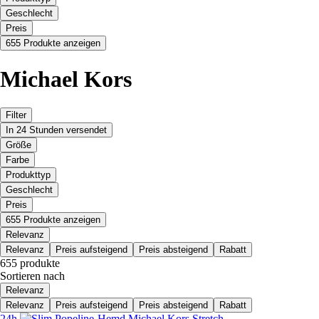
Geschlecht
Preis
655 Produkte anzeigen
Michael Kors
Filter
In 24 Stunden versendet
Größe
Farbe
Produkttyp
Geschlecht
Preis
655 Produkte anzeigen
Relevanz
Relevanz
Preis aufsteigend
Preis absteigend
Rabatt
655 produkte
Sortieren nach
Relevanz
Relevanz
Preis aufsteigend
Preis absteigend
Rabatt
24h