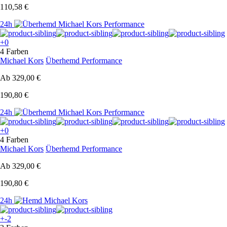
110,58 €
24h
+0
4 Farben
Michael Kors
Überhemd Performance
Ab
329,00 €
190,80 €
24h
+0
4 Farben
Michael Kors
Überhemd Performance
Ab
329,00 €
190,80 €
24h
+-2