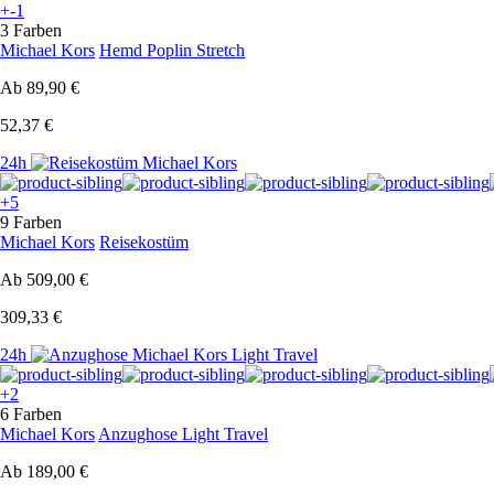
+-1
3 Farben
Michael Kors
Hemd Poplin Stretch
Ab
89,90 €
52,37 €
24h
+5
9 Farben
Michael Kors
Reisekostüm
Ab
509,00 €
309,33 €
24h
+2
6 Farben
Michael Kors
Anzughose Light Travel
Ab
189,00 €