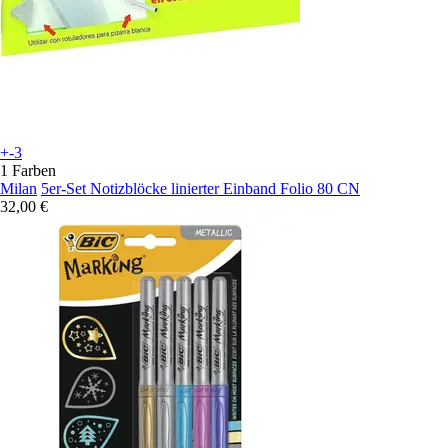
+-3
1 Farben
Milan
5er-Set Notizblöcke linierter Einband Folio 80 CN
32,00 €