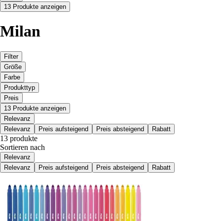
13 Produkte anzeigen
Milan
Filter
Größe
Farbe
Produkttyp
Preis
13 Produkte anzeigen
Relevanz
Relevanz
Preis aufsteigend
Preis absteigend
Rabatt
13 produkte
Sortieren nach
Relevanz
Relevanz
Preis aufsteigend
Preis absteigend
Rabatt