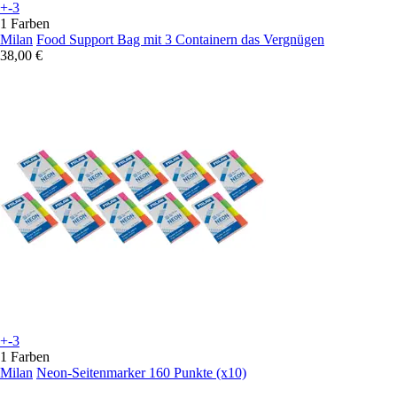
+-3
1 Farben
Milan
Food Support Bag mit 3 Containern das Vergnügen
38,00 €
+-3
1 Farben
Milan
Neon-Seitenmarker 160 Punkte (x10)