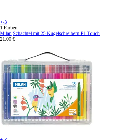
+-3
1 Farben
Milan
Schachtel mit 25 Kugelschreibern P1 Touch
21,00 €
+-3