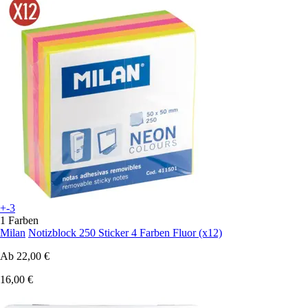
+-3
1 Farben
Milan
Notizblock 250 Sticker 4 Farben Fluor (x12)
Ab
22,00 €
16,00 €