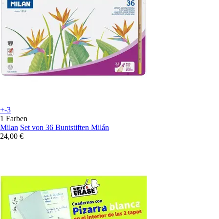
+-3
1 Farben
Milan
Set von 36 Buntstiften Milán
24,00 €