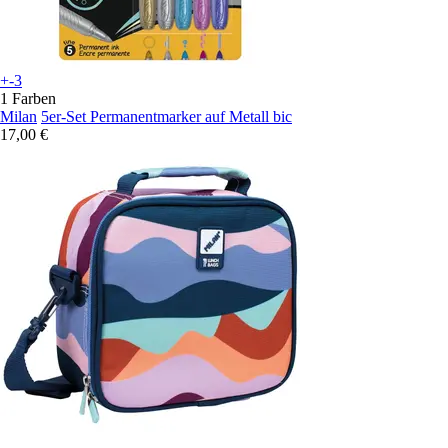
+-3
1 Farben
Milan
5er-Set Permanentmarker auf Metall bic
17,00 €