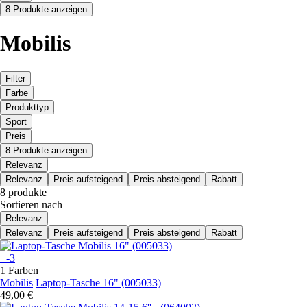
8 Produkte anzeigen
Mobilis
Filter
Farbe
Produkttyp
Sport
Preis
8 Produkte anzeigen
Relevanz
Relevanz
Preis aufsteigend
Preis absteigend
Rabatt
8 produkte
Sortieren nach
Relevanz
Relevanz
Preis aufsteigend
Preis absteigend
Rabatt
+-3
1 Farben
Mobilis
Laptop-Tasche 16" (005033)
49,00 €