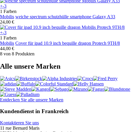
+-3
1 Farben
Mobilis
weiche spectrum schutzhülle smartphone Galaxy A33
24,00 €
+-3
1 Farben
Mobilis
Cover für ipad 10.9 inch bequille dragon Protech 9TH/8
44,00 €
8 von 8 Produkten
Alle unsere Marken
Entdecken Sie alle unsere Marken
Kundendienst in Frankreich
Kontaktieren Sie uns
11 rue Bernard Maris