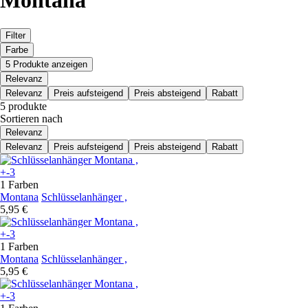
Montana
Filter
Farbe
5 Produkte anzeigen
Relevanz
Relevanz
Preis aufsteigend
Preis absteigend
Rabatt
5 produkte
Sortieren nach
Relevanz
Relevanz
Preis aufsteigend
Preis absteigend
Rabatt
+-3
1 Farben
Montana
Schlüsselanhänger ,
5,95 €
+-3
1 Farben
Montana
Schlüsselanhänger ,
5,95 €
+-3