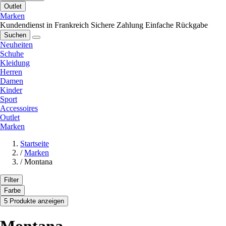
Outlet
Marken
Kundendienst in Frankreich
Sichere Zahlung
Einfache Rückgabe
Suchen
Neuheiten
Schuhe
Kleidung
Herren
Damen
Kinder
Sport
Accessoires
Outlet
Marken
Startseite
/
Marken
/
Montana
Filter
Farbe
5 Produkte anzeigen