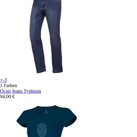
+-3
1 Farben
Ocun
Jeans Typhoon
94,00 €