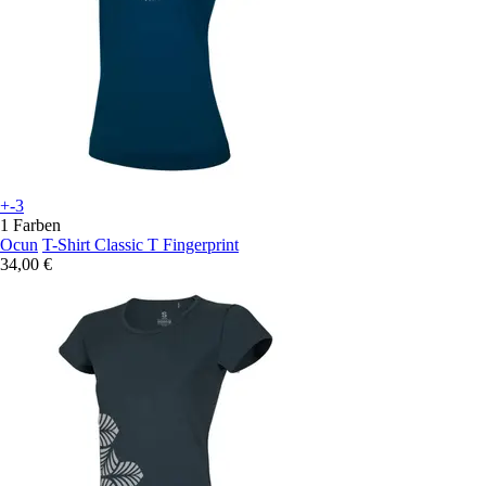
+-3
1 Farben
Ocun
T-Shirt Classic T Fingerprint
34,00 €