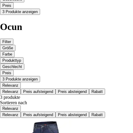
Preis
3 Produkte anzeigen
Ocun
Filter
Größe
Farbe
Produkttyp
Geschlecht
Preis
3 Produkte anzeigen
Relevanz
Relevanz
Preis aufsteigend
Preis absteigend
Rabatt
3 produkte
Sortieren nach
Relevanz
Relevanz
Preis aufsteigend
Preis absteigend
Rabatt