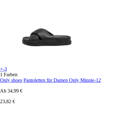
+-3
1 Farben
Only shoes
Pantoletten für Damen Only Minnie-12
Ab
34,99 €
23,82 €