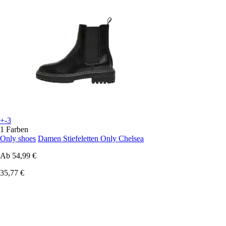
+-3
1 Farben
Only shoes
Damen Stiefeletten Only Chelsea
Ab
54,99 €
35,77 €