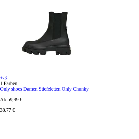
+-3
1 Farben
Only shoes
Damen Stiefeletten Only Chunky
Ab
59,99 €
38,77 €