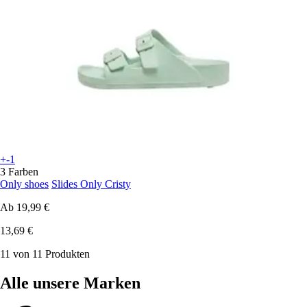
+-1
3 Farben
Only shoes
Slides Only Cristy
Ab
19,99 €
13,69 €
11 von 11 Produkten
Alle unsere Marken