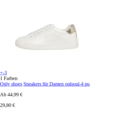
+-3
1 Farben
Only shoes
Sneakers für Damen onlsoul-4 pu
Ab
44,99 €
29,80 €