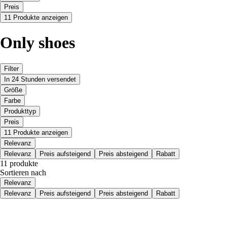
Preis
11 Produkte anzeigen
Only shoes
Filter
In 24 Stunden versendet
Größe
Farbe
Produkttyp
Preis
11 Produkte anzeigen
Relevanz
Relevanz
Preis aufsteigend
Preis absteigend
Rabatt
11 produkte
Sortieren nach
Relevanz
Relevanz
Preis aufsteigend
Preis absteigend
Rabatt