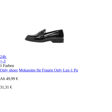
24h
+-3
1 Farben
Only shoes
Mokassins für Frauen Only Lux-1 Pu
Ab
49,99 €
31,31 €