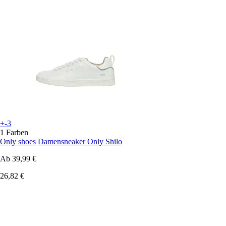
+-3
1 Farben
Only shoes
Damensneaker Only Shilo
Ab
39,99 €
26,82 €