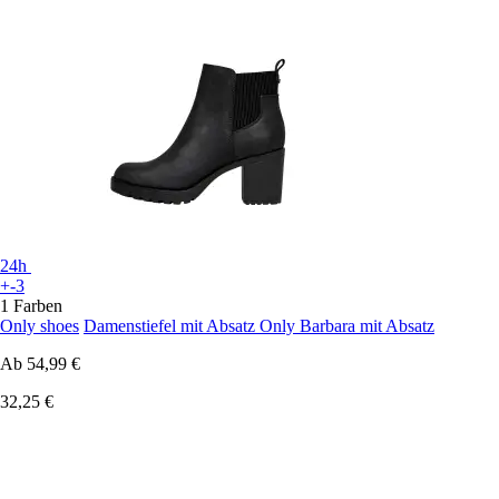
24h
+-3
1 Farben
Only shoes
Damenstiefel mit Absatz Only Barbara mit Absatz
Ab
54,99 €
32,25 €