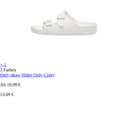
+-1
3 Farben
Only shoes
Slides Only Cristy
Ab
19,99 €
13,69 €