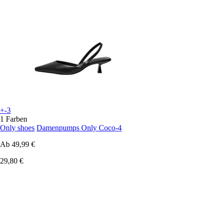
+-3
1 Farben
Only shoes
Damenpumps Only Coco-4
Ab
49,99 €
29,80 €