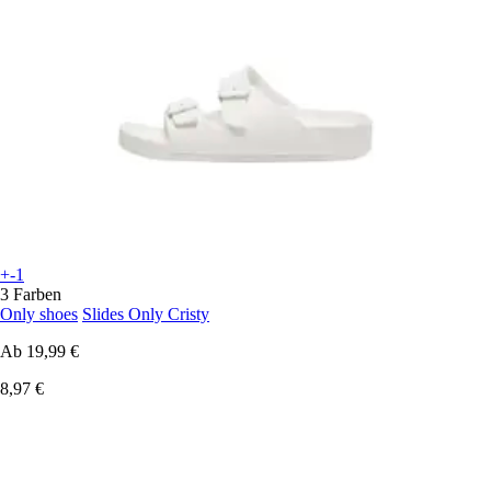
+-1
3 Farben
Only shoes
Slides Only Cristy
Ab
19,99 €
8,97 €