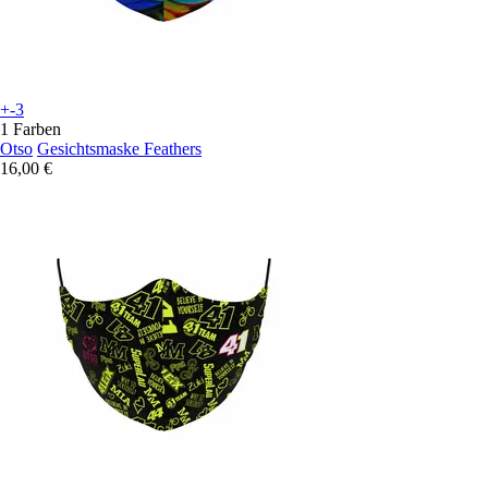
+-3
1 Farben
Otso
Gesichtsmaske Feathers
16,00 €