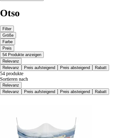
Otso
Filter
Größe
Farbe
Preis
54 Produkte anzeigen
Relevanz
Relevanz
Preis aufsteigend
Preis absteigend
Rabatt
54 produkte
Sortieren nach
Relevanz
Relevanz
Preis aufsteigend
Preis absteigend
Rabatt