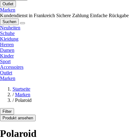
Outlet
Marken
Kundendienst in Frankreich
Sichere Zahlung
Einfache Rückgabe
Suchen
Neuheiten
Schuhe
Kleidung
Herren
Damen
Kinder
Sport
Accessoires
Outlet
Marken
Startseite
/
Marken
/
Polaroid
Filter
Produkt ansehen
Polaroid