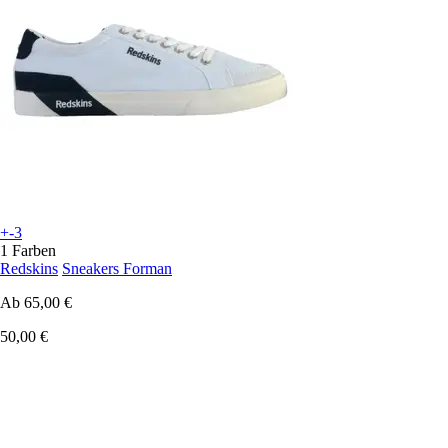
+-3
1 Farben
Redskins
Sneakers Forman
Ab
65,00 €
50,00 €