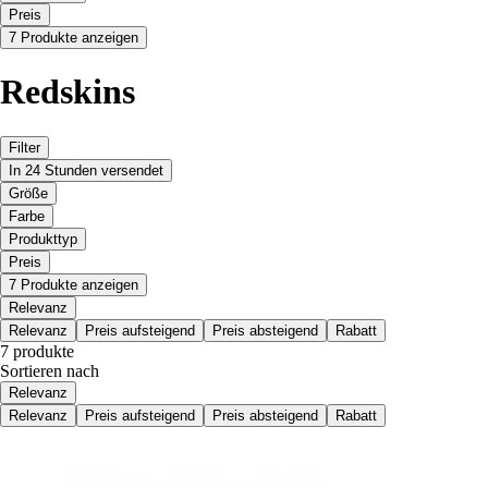
Preis
7 Produkte anzeigen
Redskins
Filter
In 24 Stunden versendet
Größe
Farbe
Produkttyp
Preis
7 Produkte anzeigen
Relevanz
Relevanz
Preis aufsteigend
Preis absteigend
Rabatt
7 produkte
Sortieren nach
Relevanz
Relevanz
Preis aufsteigend
Preis absteigend
Rabatt