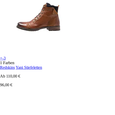
+-3
1 Farben
Redskins
Yani Stiefeletten
Ab
110,00 €
96,00 €