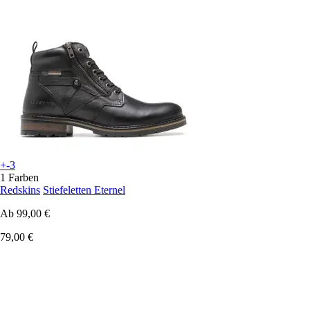
+-3
1 Farben
Redskins
Stiefeletten Eternel
Ab
99,00 €
79,00 €