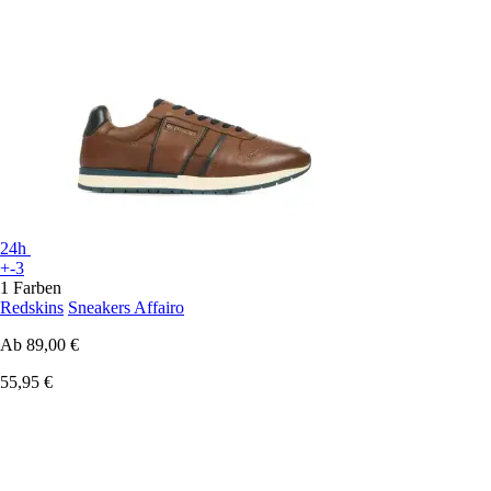
24h
+-3
1 Farben
Redskins
Sneakers Affairo
Ab
89,00 €
55,95 €