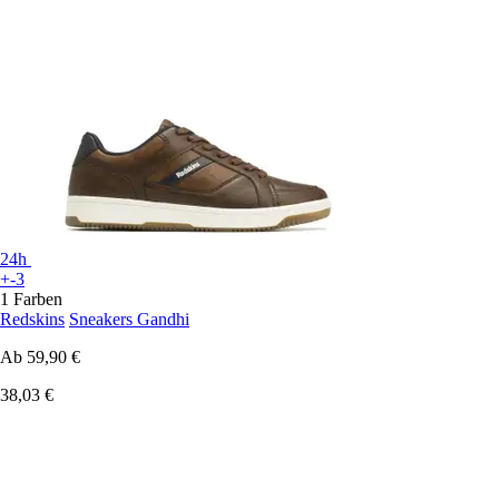
24h
+-3
1 Farben
Redskins
Sneakers Gandhi
Ab
59,90 €
38,03 €