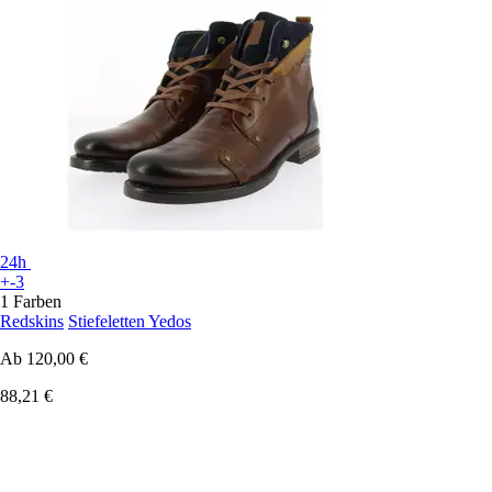
24h
+-3
1 Farben
Redskins
Stiefeletten Yedos
Ab
120,00 €
88,21 €