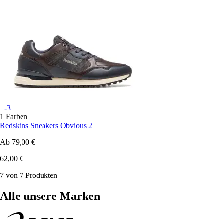
+-3
1 Farben
Redskins
Sneakers Obvious 2
Ab
79,00 €
62,00 €
7 von 7 Produkten
Alle unsere Marken