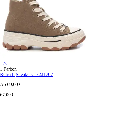
+-3
1 Farben
Refresh
Sneakers 17231707
Ab
69,00 €
67,00 €