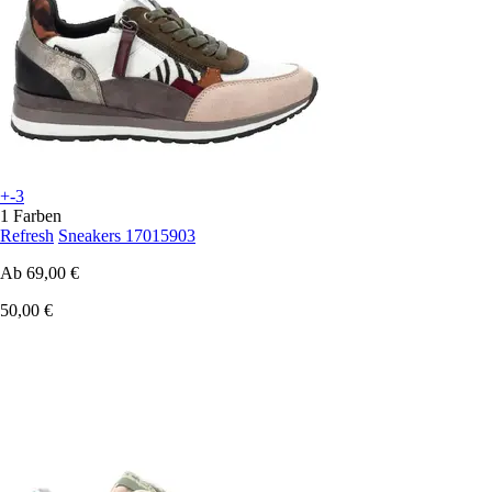
+-3
1 Farben
Refresh
Sneakers 17015903
Ab
69,00 €
50,00 €