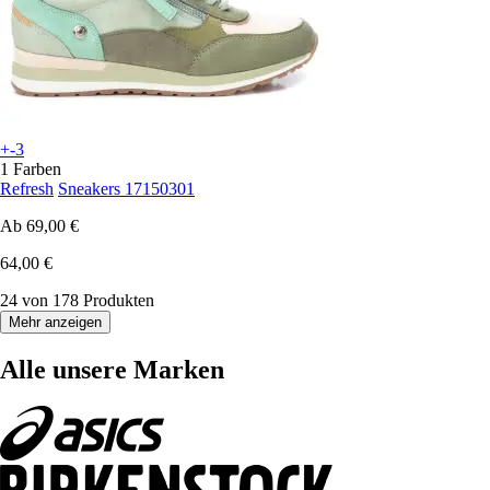
+-3
1 Farben
Refresh
Sneakers 17150301
Ab
69,00 €
64,00 €
24 von 178 Produkten
Mehr anzeigen
Alle unsere Marken