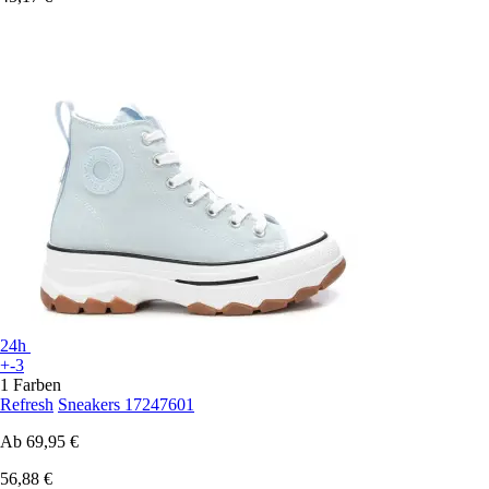
24h
+-3
1 Farben
Refresh
Sneakers 17247601
Ab
69,95 €
56,88 €