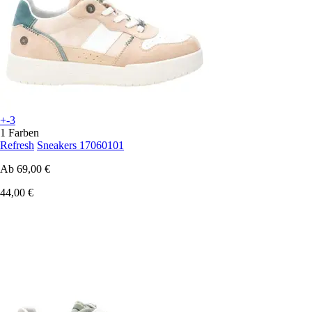
+-3
1 Farben
Refresh
Sneakers 17060101
Ab
69,00 €
44,00 €