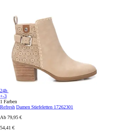
24h
+-3
1 Farben
Refresh
Damen Stiefeletten 17262301
Ab
79,95 €
54,41 €