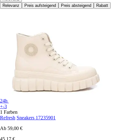
Relevanz
Preis aufsteigend
Preis absteigend
Rabatt
24h
+-3
1 Farben
Refresh
Sneakers 17235901
Ab
59,00 €
45,17 €