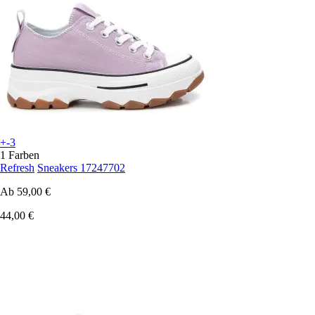
+-3
1 Farben
Refresh
Sneakers 17247702
Ab
59,00 €
44,00 €