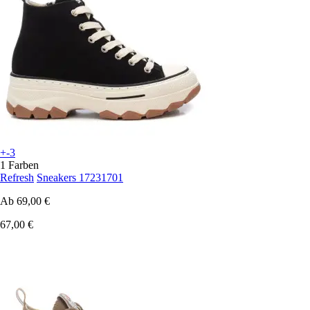
+-3
1 Farben
Refresh
Sneakers 17231701
Ab
69,00 €
67,00 €