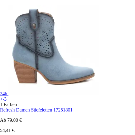
24h
+-3
1 Farben
Refresh
Damen Stiefeletten 17251801
Ab
79,00 €
54,41 €