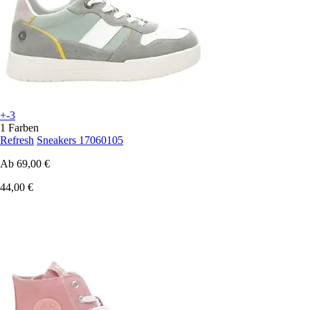
+-3
1 Farben
Refresh
Sneakers 17060105
Ab
69,00 €
44,00 €