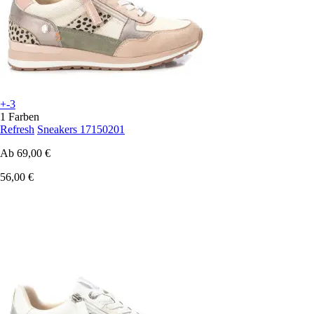
+-3
1 Farben
Refresh
Sneakers 17150201
Ab
69,00 €
56,00 €