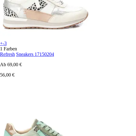
+-3
1 Farben
Refresh
Sneakers 17150204
Ab
69,00 €
56,00 €