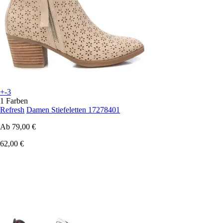
+-3
1 Farben
Refresh
Damen Stiefeletten 17278401
Ab
79,00 €
62,00 €