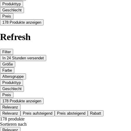
Produkttyp
Geschlecht
Preis
178 Produkte anzeigen
Refresh
Filter
In 24 Stunden versendet
Größe
Farbe
Altersgruppe
Produkttyp
Geschlecht
Preis
178 Produkte anzeigen
Relevanz
Relevanz
Preis aufsteigend
Preis absteigend
Rabatt
178 produkte
Sortieren nach
Relevanz