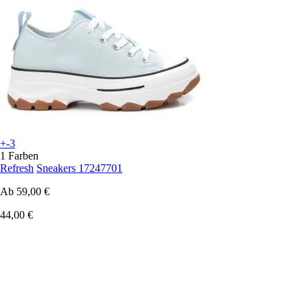
+-3
1 Farben
Refresh
Sneakers 17247701
Ab
59,00 €
44,00 €