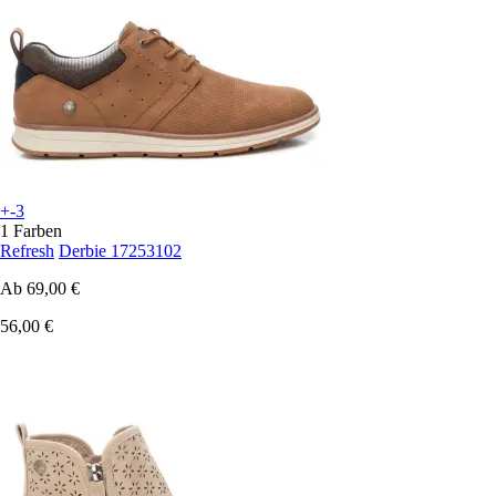
+-3
1 Farben
Refresh
Derbie 17253102
Ab
69,00 €
56,00 €