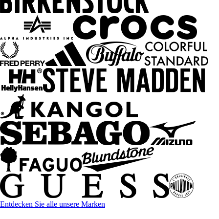
Entdecken Sie alle unsere Marken