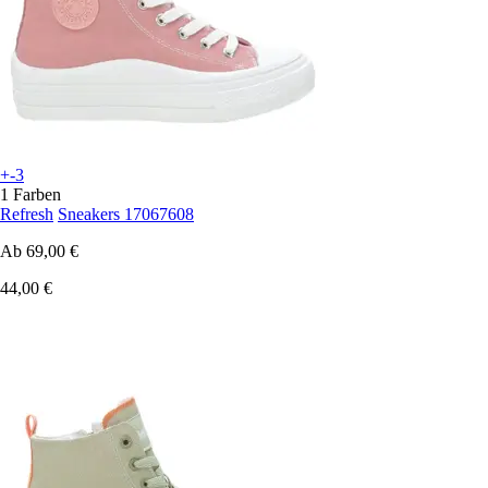
+-3
1 Farben
Refresh
Sneakers 17067608
Ab
69,00 €
44,00 €