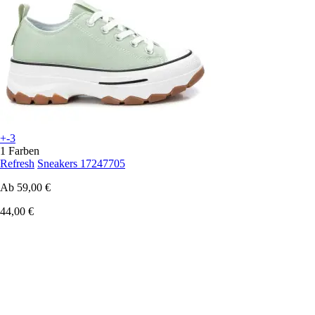
+-3
1 Farben
Refresh
Sneakers 17247705
Ab
59,00 €
44,00 €