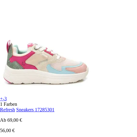
+-3
1 Farben
Refresh
Sneakers 17285301
Ab
69,00 €
56,00 €