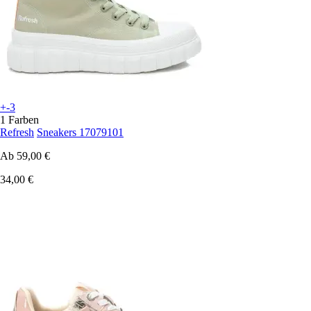
+-3
1 Farben
Refresh
Sneakers 17079101
Ab
59,00 €
34,00 €