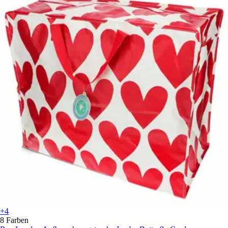
+4
8 Farben