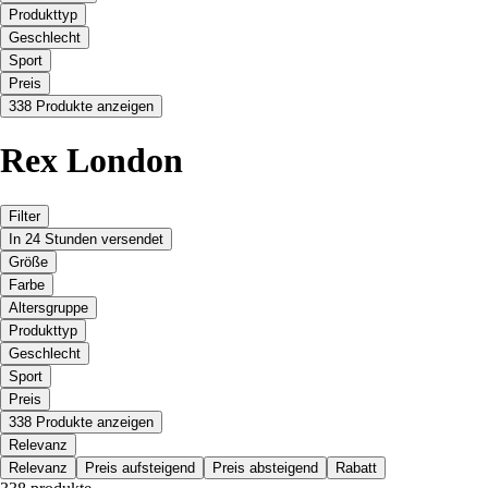
Produkttyp
Geschlecht
Sport
Preis
338 Produkte anzeigen
Rex London
Filter
In 24 Stunden versendet
Größe
Farbe
Altersgruppe
Produkttyp
Geschlecht
Sport
Preis
338 Produkte anzeigen
Relevanz
Relevanz
Preis aufsteigend
Preis absteigend
Rabatt