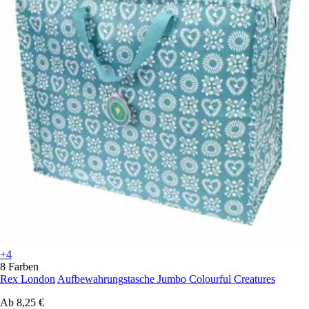
+4
8 Farben
Rex London
Aufbewahrungstasche Jumbo Colourful Creatures
Ab
8,25 €