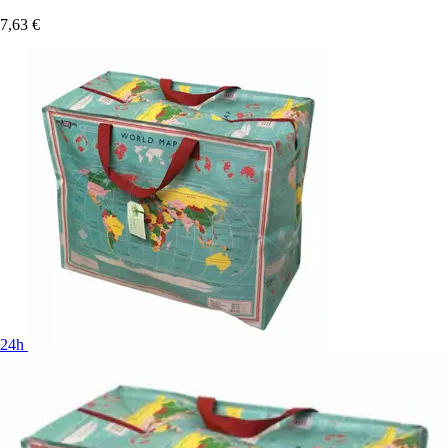
7,63 €
24h