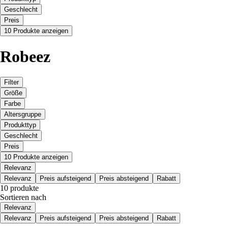
Geschlecht
Preis
10 Produkte anzeigen
Robeez
Filter
Größe
Farbe
Altersgruppe
Produkttyp
Geschlecht
Preis
10 Produkte anzeigen
Relevanz
Relevanz
Preis aufsteigend
Preis absteigend
Rabatt
10 produkte
Sortieren nach
Relevanz
Relevanz
Preis aufsteigend
Preis absteigend
Rabatt