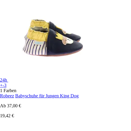
24h
+-3
1 Farben
Robeez
Babyschuhe für Jungen King Dog
Ab
37,00 €
19,42 €