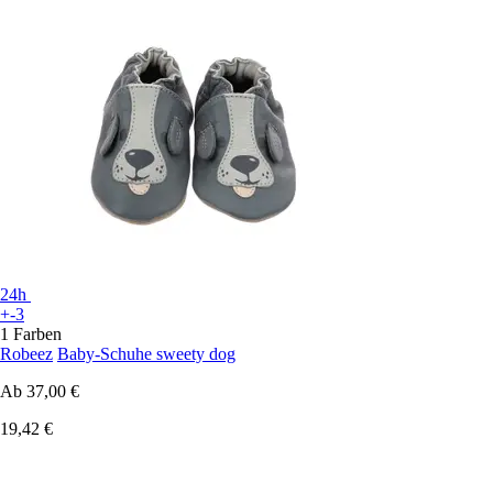
24h
+-3
1 Farben
Robeez
Baby-Schuhe sweety dog
Ab
37,00 €
19,42 €