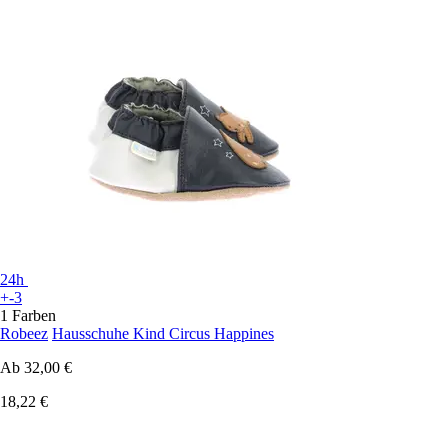
24h
+-3
1 Farben
Robeez
Hausschuhe Kind Circus Happines
Ab
32,00 €
18,22 €