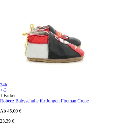
24h
+-3
1 Farben
Robeez
Babyschuhe für Jungen Fireman Crepe
Ab
45,00 €
23,39 €