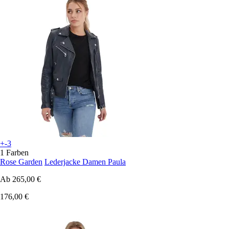
+-3
1 Farben
Rose Garden
Lederjacke Damen Paula
Ab
265,00 €
176,00 €