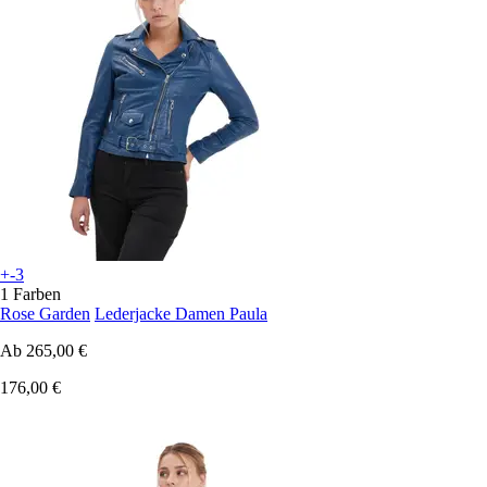
+-3
1 Farben
Rose Garden
Lederjacke Damen Paula
Ab
265,00 €
176,00 €