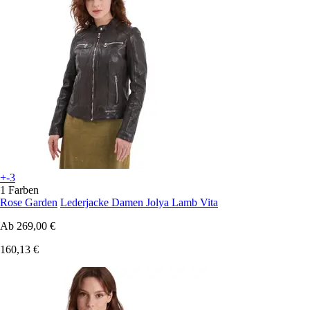
+-3
1 Farben
Rose Garden
Lederjacke Damen Jolya Lamb Vita
Ab
269,00 €
160,13 €