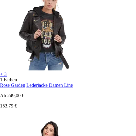
+-3
1 Farben
Rose Garden
Lederjacke Damen Line
Ab
249,00 €
153,79 €