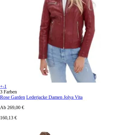
+-1
3 Farben
Rose Garden
Lederjacke Damen Jolya Vita
Ab
269,00 €
160,13 €