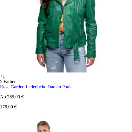
+1
5 Farben
Rose Garden
Lederjacke Damen Paula
Ab
265,00 €
176,00 €