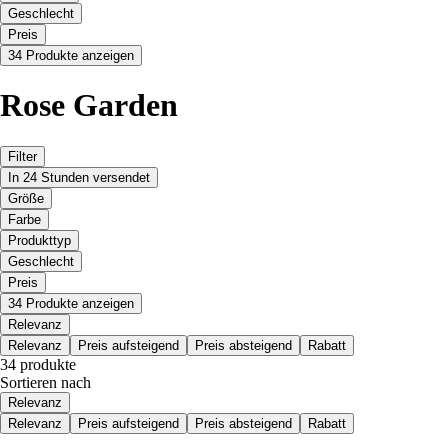
Geschlecht
Preis
34 Produkte anzeigen
Rose Garden
Filter
In 24 Stunden versendet
Größe
Farbe
Produkttyp
Geschlecht
Preis
34 Produkte anzeigen
Relevanz
Relevanz
Preis aufsteigend
Preis absteigend
Rabatt
34 produkte
Sortieren nach
Relevanz
Relevanz
Preis aufsteigend
Preis absteigend
Rabatt