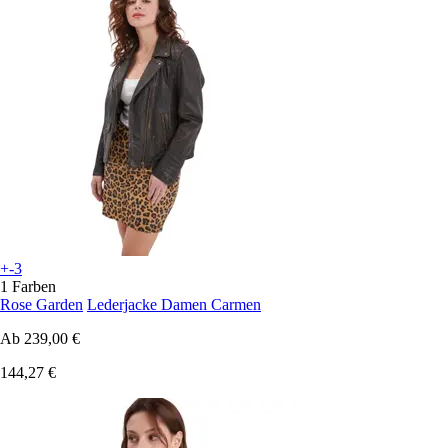
+-3
1 Farben
Rose Garden
Lederjacke Damen Carmen
Ab
239,00 €
144,27 €