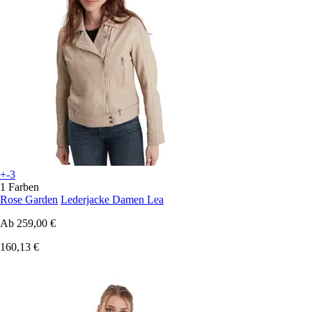
+-3
1 Farben
Rose Garden
Lederjacke Damen Lea
Ab
259,00 €
160,13 €