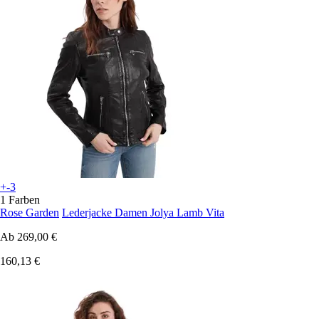
+-3
1 Farben
Rose Garden
Lederjacke Damen Jolya Lamb Vita
Ab
269,00 €
160,13 €