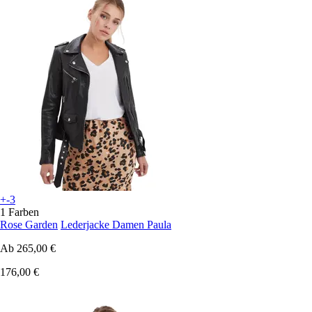
+-3
1 Farben
Rose Garden
Lederjacke Damen Paula
Ab
265,00 €
176,00 €