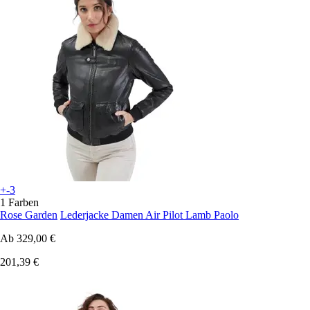
+-3
1 Farben
Rose Garden
Lederjacke Damen Air Pilot Lamb Paolo
Ab
329,00 €
201,39 €