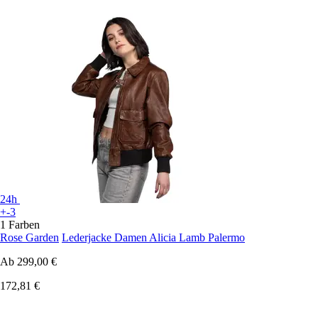
24h
+-3
1 Farben
Rose Garden
Lederjacke Damen Alicia Lamb Palermo
Ab
299,00 €
172,81 €