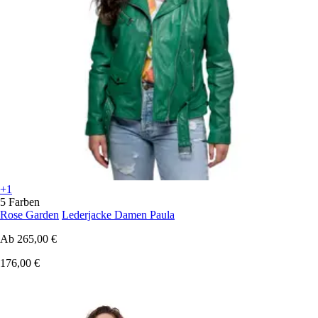
+1
5 Farben
Rose Garden
Lederjacke Damen Paula
Ab
265,00 €
176,00 €