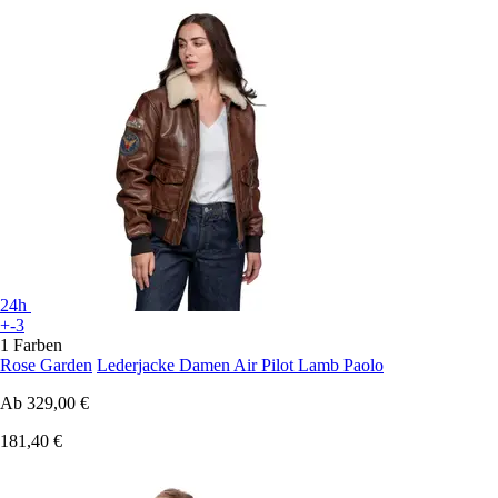
24h
+-3
1 Farben
Rose Garden
Lederjacke Damen Air Pilot Lamb Paolo
Ab
329,00 €
181,40 €