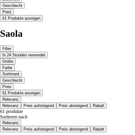
Geschlecht
Preis
61 Produkte anzeigen
Saola
Filter
In 24 Stunden versendet
Größe
Farbe
Sortiment
Geschlecht
Preis
61 Produkte anzeigen
Relevanz
Relevanz
Preis aufsteigend
Preis absteigend
Rabatt
61 produkte
Sortieren nach
Relevanz
Relevanz
Preis aufsteigend
Preis absteigend
Rabatt