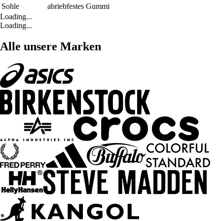
Sohle
abriebfestes Gummi
Loading...
Loading...
Alle unsere Marken