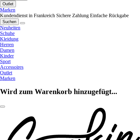
Outlet
Marken
Kundendienst in Frankreich
Sichere Zahlung
Einfache Rückgabe
Suchen
Neuheiten
Schuhe
Kleidung
Herren
Damen
Kinder
Sport
Accessoires
Outlet
Marken
Wird zum Warenkorb hinzugefügt...