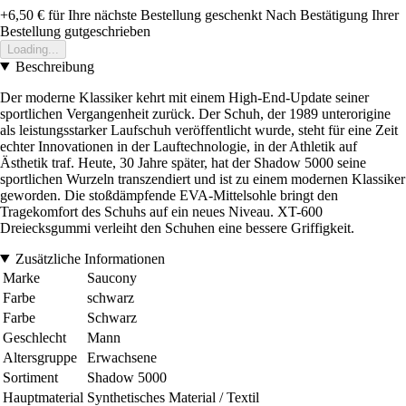
+6,50 €
für Ihre nächste Bestellung geschenkt
Nach Bestätigung Ihrer
Bestellung gutgeschrieben
Loading...
Beschreibung
Der moderne Klassiker kehrt mit einem High-End-Update seiner
sportlichen Vergangenheit zurück. Der Schuh, der 1989 unterorigine
als leistungsstarker Laufschuh veröffentlicht wurde, steht für eine Zeit
echter Innovationen in der Lauftechnologie, in der Athletik auf
Ästhetik traf. Heute, 30 Jahre später, hat der Shadow 5000 seine
sportlichen Wurzeln transzendiert und ist zu einem modernen Klassiker
geworden. Die stoßdämpfende EVA-Mittelsohle bringt den
Tragekomfort des Schuhs auf ein neues Niveau. XT-600
Dreiecksgummi verleiht den Schuhen eine bessere Griffigkeit.
Zusätzliche Informationen
Marke
Saucony
Farbe
schwarz
Farbe
Schwarz
Geschlecht
Mann
Altersgruppe
Erwachsene
Sortiment
Shadow 5000
Hauptmaterial
Synthetisches Material / Textil