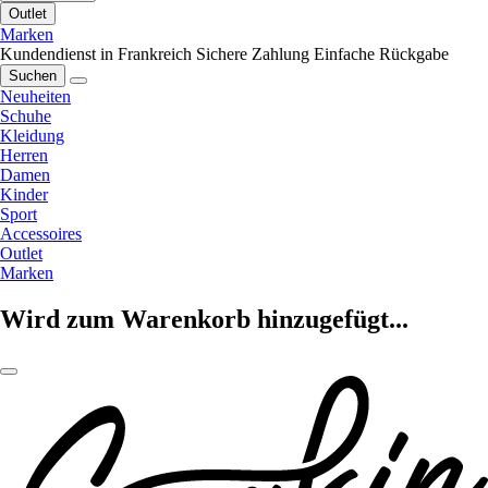
Outlet
Marken
Kundendienst in Frankreich
Sichere Zahlung
Einfache Rückgabe
Suchen
Neuheiten
Schuhe
Kleidung
Herren
Damen
Kinder
Sport
Accessoires
Outlet
Marken
Wird zum Warenkorb hinzugefügt...