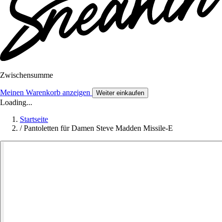
Zwischensumme
Meinen Warenkorb anzeigen
Weiter einkaufen
Loading...
Startseite
/
Pantoletten für Damen Steve Madden Missile-E