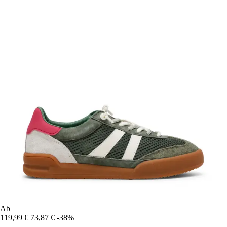
Ab
119,99 €
73,87 €
-38%