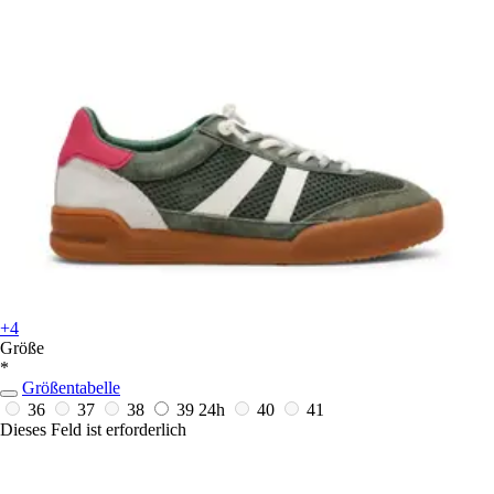
+4
Größe
*
Größentabelle
36
37
38
39
24h
40
41
Dieses Feld ist erforderlich