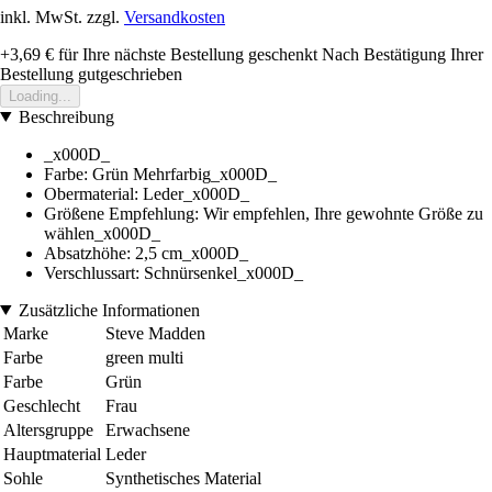
inkl. MwSt. zzgl.
Versandkosten
+3,69 €
für Ihre nächste Bestellung geschenkt
Nach Bestätigung Ihrer
Bestellung gutgeschrieben
Loading...
Beschreibung
_x000D_
Farbe: Grün Mehrfarbig_x000D_
Obermaterial: Leder_x000D_
Größene Empfehlung: Wir empfehlen, Ihre gewohnte Größe zu
wählen_x000D_
Absatzhöhe: 2,5 cm_x000D_
Verschlussart: Schnürsenkel_x000D_
Zusätzliche Informationen
Marke
Steve Madden
Farbe
green multi
Farbe
Grün
Geschlecht
Frau
Altersgruppe
Erwachsene
Hauptmaterial
Leder
Sohle
Synthetisches Material