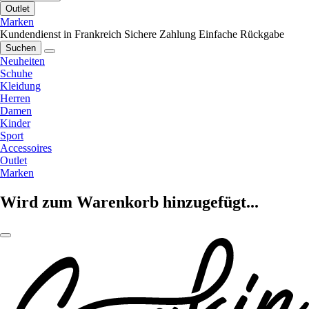
Outlet
Marken
Kundendienst in Frankreich
Sichere Zahlung
Einfache Rückgabe
Suchen
Neuheiten
Schuhe
Kleidung
Herren
Damen
Kinder
Sport
Accessoires
Outlet
Marken
Wird zum Warenkorb hinzugefügt...