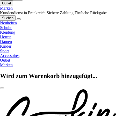
Outlet
Marken
Kundendienst in Frankreich
Sichere Zahlung
Einfache Rückgabe
Suchen
Neuheiten
Schuhe
Kleidung
Herren
Damen
Kinder
Sport
Accessoires
Outlet
Marken
Wird zum Warenkorb hinzugefügt...