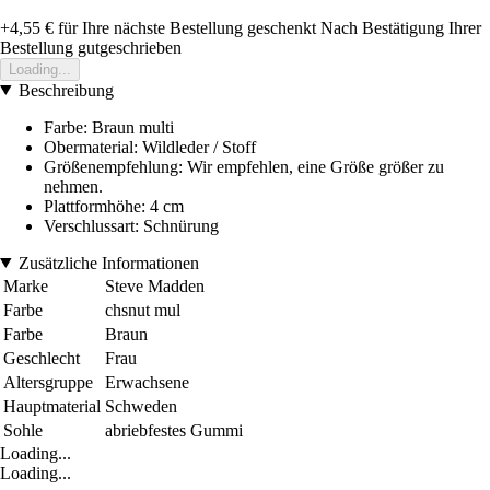
+4,55 €
für Ihre nächste Bestellung geschenkt
Nach Bestätigung Ihrer
Bestellung gutgeschrieben
Loading...
Beschreibung
Farbe: Braun multi
Obermaterial: Wildleder / Stoff
Größenempfehlung: Wir empfehlen, eine Größe größer zu
nehmen.
Plattformhöhe: 4 cm
Verschlussart: Schnürung
Zusätzliche Informationen
Marke
Steve Madden
Farbe
chsnut mul
Farbe
Braun
Geschlecht
Frau
Altersgruppe
Erwachsene
Hauptmaterial
Schweden
Sohle
abriebfestes Gummi
Loading...
Loading...