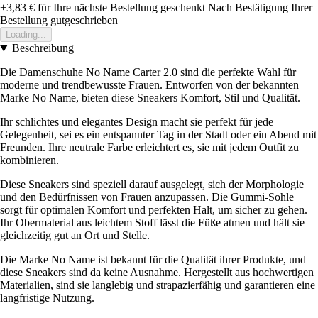
+3,83 €
für Ihre nächste Bestellung geschenkt
Nach Bestätigung Ihrer
Bestellung gutgeschrieben
Loading...
Beschreibung
Die Damenschuhe No Name Carter 2.0 sind die perfekte Wahl für
moderne und trendbewusste Frauen. Entworfen von der bekannten
Marke No Name, bieten diese Sneakers Komfort, Stil und Qualität.
Ihr schlichtes und elegantes Design macht sie perfekt für jede
Gelegenheit, sei es ein entspannter Tag in der Stadt oder ein Abend mit
Freunden. Ihre neutrale Farbe erleichtert es, sie mit jedem Outfit zu
kombinieren.
Diese Sneakers sind speziell darauf ausgelegt, sich der Morphologie
und den Bedürfnissen von Frauen anzupassen. Die Gummi-Sohle
sorgt für optimalen Komfort und perfekten Halt, um sicher zu gehen.
Ihr Obermaterial aus leichtem Stoff lässt die Füße atmen und hält sie
gleichzeitig gut an Ort und Stelle.
Die Marke No Name ist bekannt für die Qualität ihrer Produkte, und
diese Sneakers sind da keine Ausnahme. Hergestellt aus hochwertigen
Materialien, sind sie langlebig und strapazierfähig und garantieren eine
langfristige Nutzung.