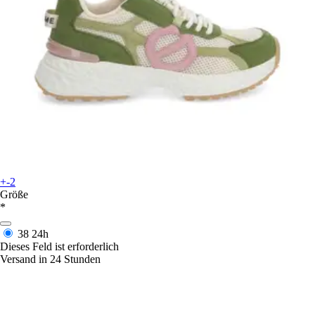
+-2
Größe
*
38
24h
Dieses Feld ist erforderlich
Versand in 24 Stunden