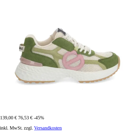
139,00 €
76,53 €
-45%
inkl. MwSt. zzgl.
Versandkosten