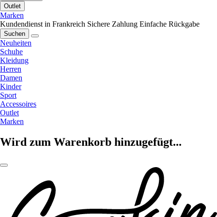
Outlet
Marken
Kundendienst in Frankreich
Sichere Zahlung
Einfache Rückgabe
Suchen
Neuheiten
Schuhe
Kleidung
Herren
Damen
Kinder
Sport
Accessoires
Outlet
Marken
Wird zum Warenkorb hinzugefügt...