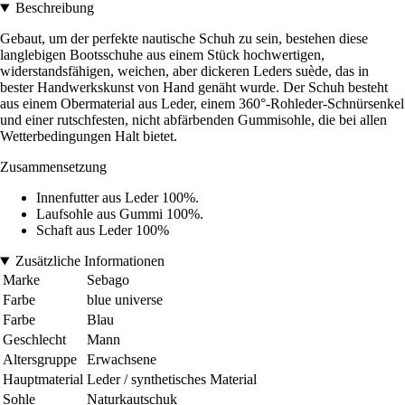
Beschreibung
Gebaut, um der perfekte nautische Schuh zu sein, bestehen diese
langlebigen Bootsschuhe aus einem Stück hochwertigen,
widerstandsfähigen, weichen, aber dickeren Leders suède, das in
bester Handwerkskunst von Hand genäht wurde. Der Schuh besteht
aus einem Obermaterial aus Leder, einem 360°-Rohleder-Schnürsenkel
und einer rutschfesten, nicht abfärbenden Gummisohle, die bei allen
Wetterbedingungen Halt bietet.
Zusammensetzung
Innenfutter aus Leder 100%.
Laufsohle aus Gummi 100%.
Schaft aus Leder 100%
Zusätzliche Informationen
Marke
Sebago
Farbe
blue universe
Farbe
Blau
Geschlecht
Mann
Altersgruppe
Erwachsene
Hauptmaterial
Leder / synthetisches Material
Sohle
Naturkautschuk