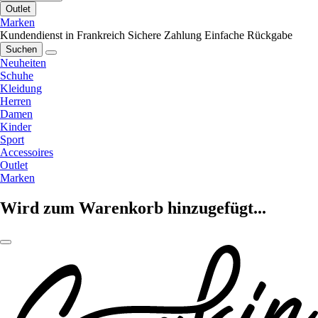
Outlet
Marken
Kundendienst in Frankreich
Sichere Zahlung
Einfache Rückgabe
Suchen
Neuheiten
Schuhe
Kleidung
Herren
Damen
Kinder
Sport
Accessoires
Outlet
Marken
Wird zum Warenkorb hinzugefügt...