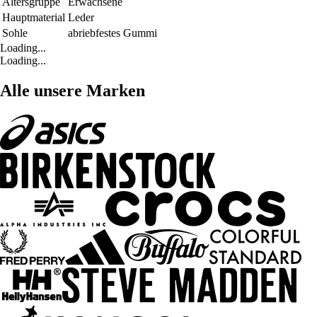
Altersgruppe
Erwachsene
Hauptmaterial
Leder
Sohle
abriebfestes Gummi
Loading...
Loading...
Alle unsere Marken