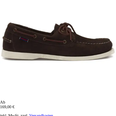
Ab
169,00 €
inkl. MwSt. zzgl.
Versandkosten