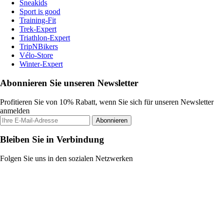
Sneakids
Sport is good
Training-Fit
Trek-Expert
Triathlon-Expert
TripNBikers
Vélo-Store
Winter-Expert
Abonnieren Sie unseren Newsletter
Profitieren Sie von 10% Rabatt, wenn Sie sich für unseren Newsletter
anmelden
Abonnieren
Bleiben Sie in Verbindung
Folgen Sie uns in den sozialen Netzwerken