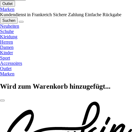
Outlet
Marken
Kundendienst in Frankreich
Sichere Zahlung
Einfache Rückgabe
Suchen
Neuheiten
Schuhe
Kleidung
Herren
Damen
Kinder
Sport
Accessoires
Outlet
Marken
Wird zum Warenkorb hinzugefügt...