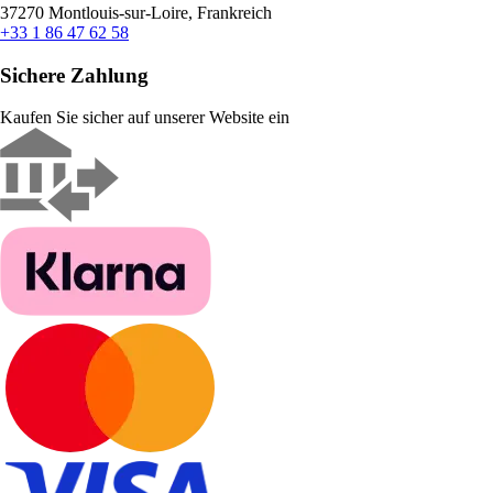
37270 Montlouis-sur-Loire, Frankreich
+33 1 86 47 62 58
Sichere Zahlung
Kaufen Sie sicher auf unserer Website ein