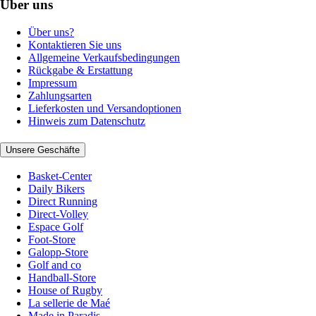
Über uns
Über uns?
Kontaktieren Sie uns
Allgemeine Verkaufsbedingungen
Rückgabe & Erstattung
Impressum
Zahlungsarten
Lieferkosten und Versandoptionen
Hinweis zum Datenschutz
Unsere Geschäfte
Basket-Center
Daily Bikers
Direct Running
Direct-Volley
Espace Golf
Foot-Store
Galopp-Store
Golf and co
Handball-Store
House of Rugby
La sellerie de Maé
Made in Paradis