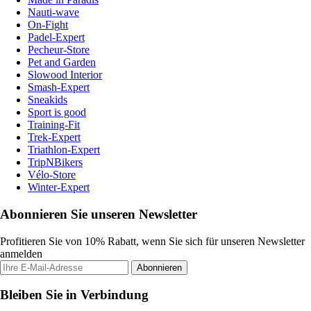
Nauti-wave
On-Fight
Padel-Expert
Pecheur-Store
Pet and Garden
Slowood Interior
Smash-Expert
Sneakids
Sport is good
Training-Fit
Trek-Expert
Triathlon-Expert
TripNBikers
Vélo-Store
Winter-Expert
Abonnieren Sie unseren Newsletter
Profitieren Sie von 10% Rabatt, wenn Sie sich für unseren Newsletter
anmelden
Abonnieren
Bleiben Sie in Verbindung