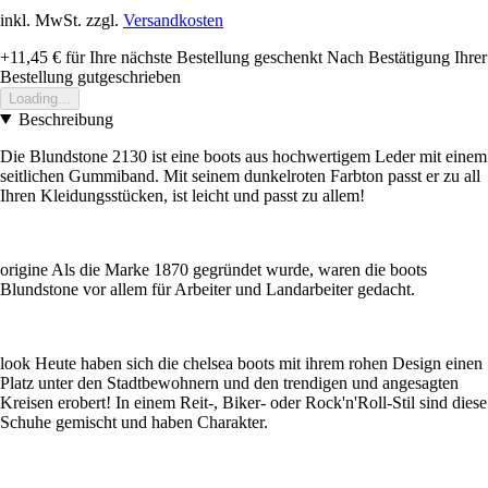
inkl. MwSt. zzgl.
Versandkosten
+11,45 €
für Ihre nächste Bestellung geschenkt
Nach Bestätigung Ihrer
Bestellung gutgeschrieben
Loading...
Beschreibung
Die Blundstone 2130 ist eine boots aus hochwertigem Leder mit einem
seitlichen Gummiband. Mit seinem dunkelroten Farbton passt er zu all
Ihren Kleidungsstücken, ist leicht und passt zu allem!
origine Als die Marke 1870 gegründet wurde, waren die boots
Blundstone vor allem für Arbeiter und Landarbeiter gedacht.
look Heute haben sich die chelsea boots mit ihrem rohen Design einen
Platz unter den Stadtbewohnern und den trendigen und angesagten
Kreisen erobert! In einem Reit-, Biker- oder Rock'n'Roll-Stil sind diese
Schuhe gemischt und haben Charakter.