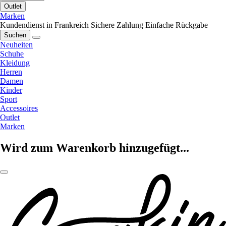
Outlet
Marken
Kundendienst in Frankreich
Sichere Zahlung
Einfache Rückgabe
Suchen
Neuheiten
Schuhe
Kleidung
Herren
Damen
Kinder
Sport
Accessoires
Outlet
Marken
Wird zum Warenkorb hinzugefügt...