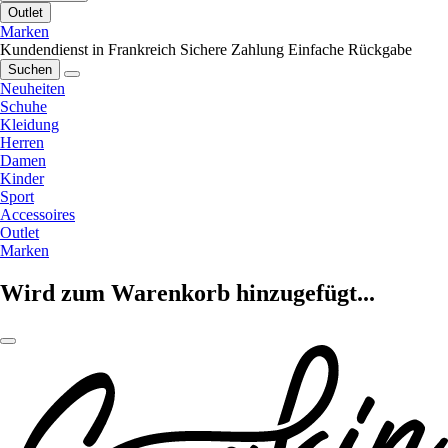
Outlet
Marken
Kundendienst in Frankreich
Sichere Zahlung
Einfache Rückgabe
Suchen
Neuheiten
Schuhe
Kleidung
Herren
Damen
Kinder
Sport
Accessoires
Outlet
Marken
Wird zum Warenkorb hinzugefügt...