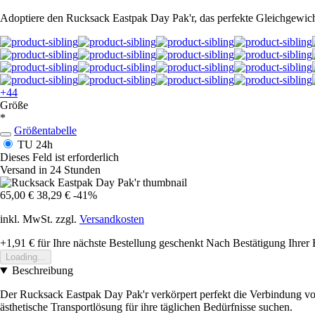
Adoptiere den Rucksack Eastpak Day Pak'r, das perfekte Gleichgewich
+44
Größe
*
Größentabelle
TU
24h
Dieses Feld ist erforderlich
Versand in 24 Stunden
65,00 €
38,29 €
-41%
inkl. MwSt. zzgl.
Versandkosten
+1,91 €
für Ihre nächste Bestellung geschenkt
Nach Bestätigung Ihrer 
Loading...
Beschreibung
Der Rucksack Eastpak Day Pak'r verkörpert perfekt die Verbindung von 
ästhetische Transportlösung für ihre täglichen Bedürfnisse suchen.