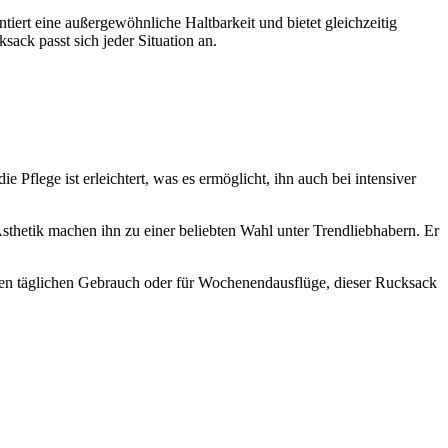
tiert eine außergewöhnliche Haltbarkeit und bietet gleichzeitig
sack passt sich jeder Situation an.
Pflege ist erleichtert, was es ermöglicht, ihn auch bei intensiver
Ästhetik machen ihn zu einer beliebten Wahl unter Trendliebhabern. Er
r den täglichen Gebrauch oder für Wochenendausflüge, dieser Rucksack