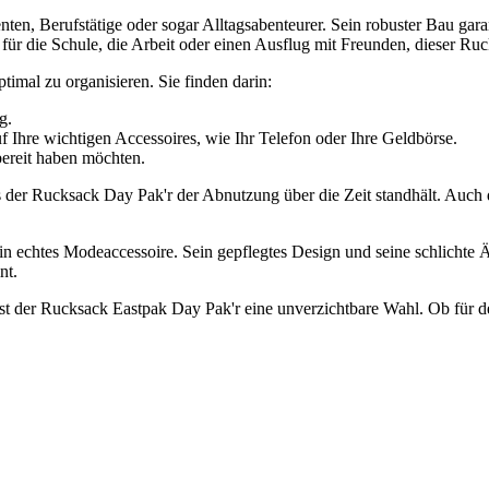
ten, Berufstätige oder sogar Alltagsabenteurer. Sein robuster Bau garan
für die Schule, die Arbeit oder einen Ausflug mit Freunden, dieser Ruck
timal zu organisieren. Sie finden darin:
g.
f Ihre wichtigen Accessoires, wie Ihr Telefon oder Ihre Geldbörse.
bereit haben möchten.
der Rucksack Day Pak'r der Abnutzung über die Zeit standhält. Auch die 
ein echtes Modeaccessoire. Sein gepflegtes Design und seine schlichte 
nt.
n, ist der Rucksack Eastpak Day Pak'r eine unverzichtbare Wahl. Ob fü