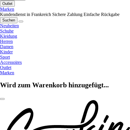
Outlet
Marken
Kundendienst in Frankreich
Sichere Zahlung
Einfache Rückgabe
Suchen
Neuheiten
Schuhe
Kleidung
Herren
Damen
Kinder
Sport
Accessoires
Outlet
Marken
Wird zum Warenkorb hinzugefügt...