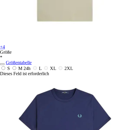
+4
Größe
*
Größentabelle
S
M
24h
L
XL
2XL
Dieses Feld ist erforderlich