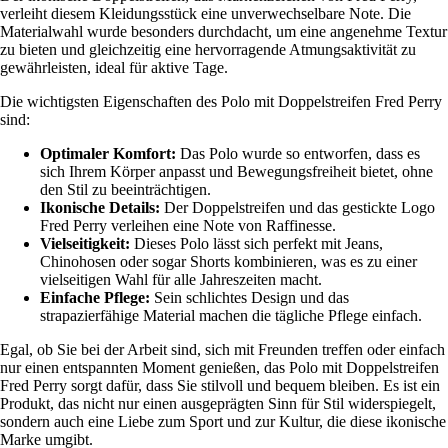
verleiht diesem Kleidungsstück eine unverwechselbare Note. Die
Materialwahl wurde besonders durchdacht, um eine angenehme Textur
zu bieten und gleichzeitig eine hervorragende Atmungsaktivität zu
gewährleisten, ideal für aktive Tage.
Die wichtigsten Eigenschaften des Polo mit Doppelstreifen Fred Perry
sind:
Optimaler Komfort:
Das Polo wurde so entworfen, dass es
sich Ihrem Körper anpasst und Bewegungsfreiheit bietet, ohne
den Stil zu beeinträchtigen.
Ikonische Details:
Der Doppelstreifen und das gestickte Logo
Fred Perry verleihen eine Note von Raffinesse.
Vielseitigkeit:
Dieses Polo lässt sich perfekt mit Jeans,
Chinohosen oder sogar Shorts kombinieren, was es zu einer
vielseitigen Wahl für alle Jahreszeiten macht.
Einfache Pflege:
Sein schlichtes Design und das
strapazierfähige Material machen die tägliche Pflege einfach.
Egal, ob Sie bei der Arbeit sind, sich mit Freunden treffen oder einfach
nur einen entspannten Moment genießen, das Polo mit Doppelstreifen
Fred Perry sorgt dafür, dass Sie stilvoll und bequem bleiben. Es ist ein
Produkt, das nicht nur einen ausgeprägten Sinn für Stil widerspiegelt,
sondern auch eine Liebe zum Sport und zur Kultur, die diese ikonische
Marke umgibt.