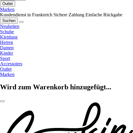
Outlet
Marken
Kundendienst in Frankreich
Sichere Zahlung
Einfache Rückgabe
Suchen
Neuheiten
Schuhe
Kleidung
Herren
Damen
Kinder
Sport
Accessoires
Outlet
Marken
Wird zum Warenkorb hinzugefügt...