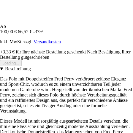
Ab
100,00 €
66,52 €
-33%
inkl. MwSt. zzgl.
Versandkosten
+3,33 €
für Ihre nächste Bestellung geschenkt
Nach Bestätigung Ihrer
Bestellung gutgeschrieben
Loading...
Beschreibung
Das Polo mit Doppelstreifen Fred Perry verkörpert zeitlose Eleganz
und Sport-Chic, wodurch es zu einem unverzichtbaren Teil jeder
modernen Garderobe wird. Hergestellt von der ikonischen Marke Fred
Perry, zeichnet sich dieses Polo durch höchste Verarbeitungsqualität
und ein raffiniertes Design aus, das perfekt für verschiedene Anlässe
geeignet ist, sei es ein lässiger Ausflug oder eine formelle
Veranstaltung.
Dieses Modell ist mit sorgfältig ausgearbeiteten Details versehen, die
ihm eine klassische und gleichzeitig moderne Ausstrahlung verleihen.
Der ikonische Doppelstreifen, das Markenzeichen von Fred Perry,