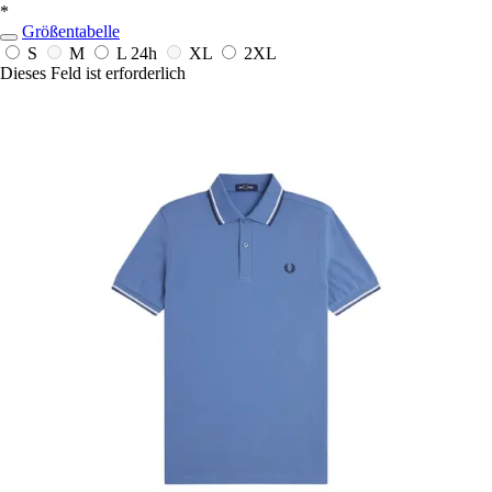
*
Größentabelle
S
M
L
24h
XL
2XL
Dieses Feld ist erforderlich