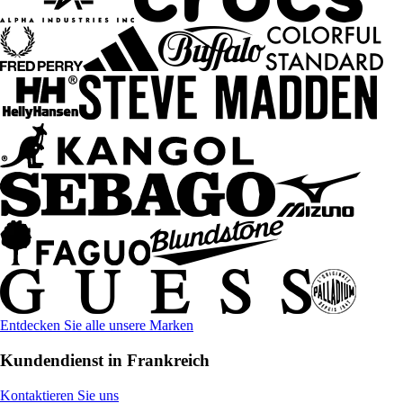
Entdecken Sie alle unsere Marken
Kundendienst in Frankreich
Kontaktieren Sie uns