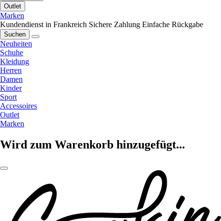
Outlet
Marken
Kundendienst in Frankreich
Sichere Zahlung
Einfache Rückgabe
Suchen
Neuheiten
Schuhe
Kleidung
Herren
Damen
Kinder
Sport
Accessoires
Outlet
Marken
Wird zum Warenkorb hinzugefügt...