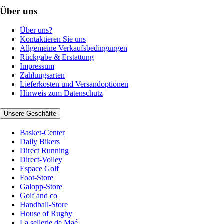
Über uns
Über uns?
Kontaktieren Sie uns
Allgemeine Verkaufsbedingungen
Rückgabe & Erstattung
Impressum
Zahlungsarten
Lieferkosten und Versandoptionen
Hinweis zum Datenschutz
Unsere Geschäfte
Basket-Center
Daily Bikers
Direct Running
Direct-Volley
Espace Golf
Foot-Store
Galopp-Store
Golf and co
Handball-Store
House of Rugby
La sellerie de Maé