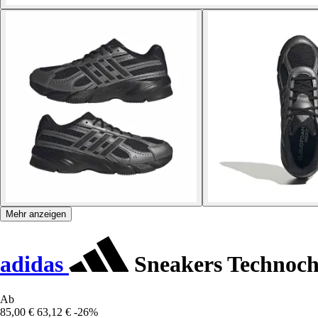
Mehr anzeigen
adidas
Sneakers Technoch
Ab
85,00 €
63,12 €
-26%