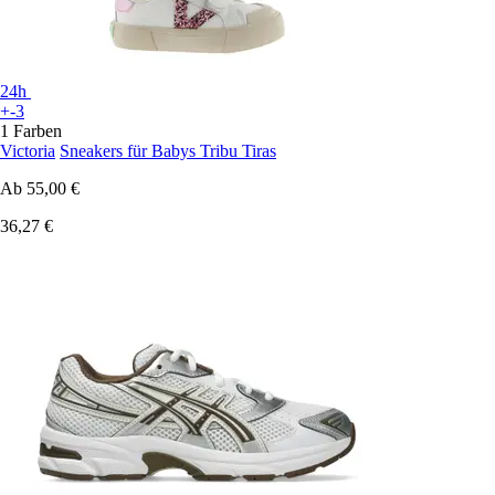
24h
+-3
1 Farben
Victoria
Sneakers für Babys Tribu Tiras
Ab
55,00 €
36,27 €