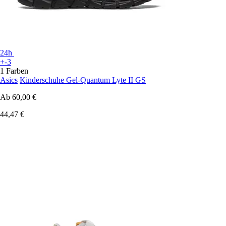
24h
+-3
1 Farben
Asics
Kinderschuhe Gel-Quantum Lyte II GS
Ab
60,00 €
44,47 €