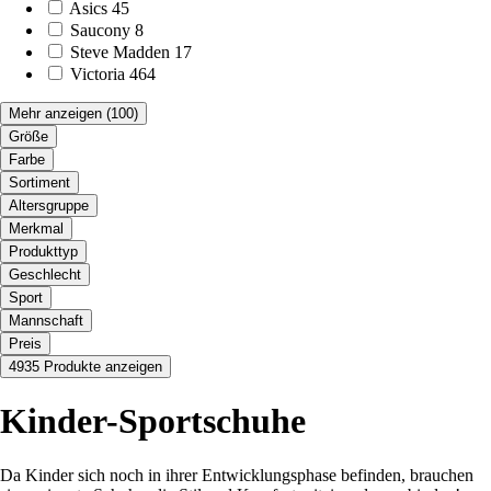
Asics
45
Saucony
8
Steve Madden
17
Victoria
464
Mehr anzeigen
(100)
Größe
Farbe
Sortiment
Altersgruppe
Merkmal
Produkttyp
Geschlecht
Sport
Mannschaft
Preis
4935 Produkte anzeigen
Kinder-Sportschuhe
Da Kinder sich noch in ihrer Entwicklungsphase befinden, brauchen