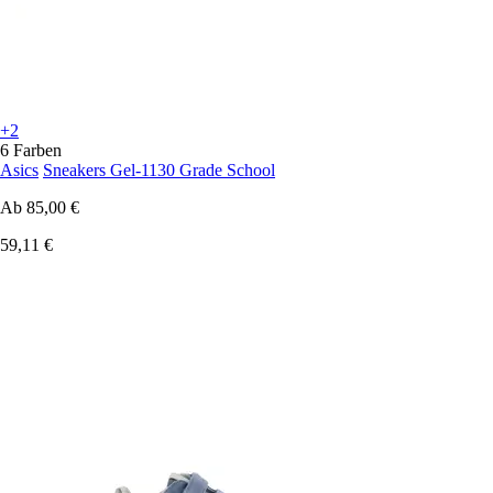
+2
6 Farben
Asics
Sneakers Gel-1130 Grade School
Ab
85,00 €
59,11 €