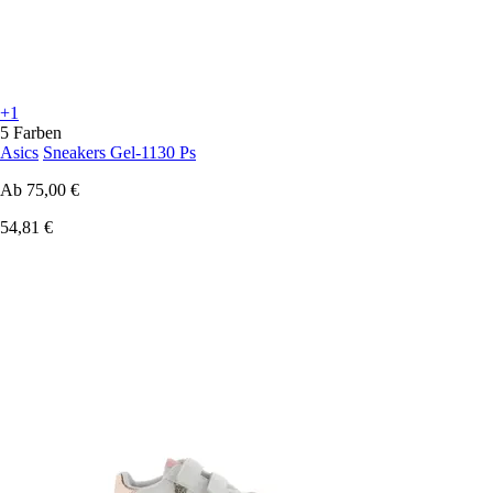
+1
5 Farben
Asics
Sneakers Gel-1130 Ps
Ab
75,00 €
54,81 €