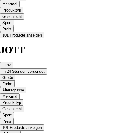
Merkmal
Produkttyp
Geschlecht
Sport
Preis
101 Produkte anzeigen
JOTT
Filter
In 24 Stunden versendet
Größe
Farbe
Altersgruppe
Merkmal
Produkttyp
Geschlecht
Sport
Preis
101 Produkte anzeigen