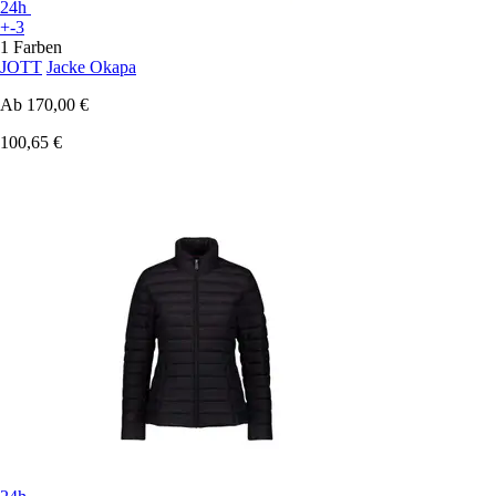
24h
+-3
1 Farben
JOTT
Jacke Okapa
Ab
170,00 €
100,65 €