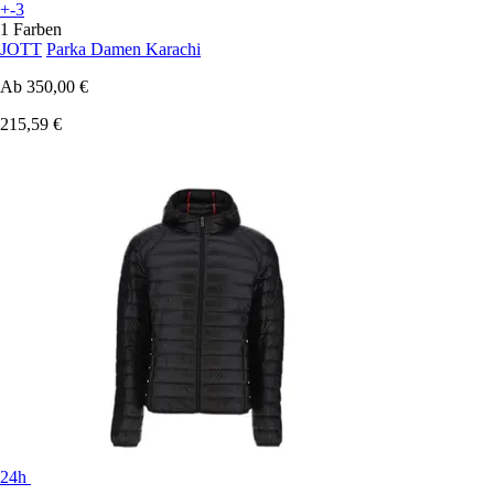
+-3
1 Farben
JOTT
Parka Damen Karachi
Ab
350,00 €
215,59 €
24h