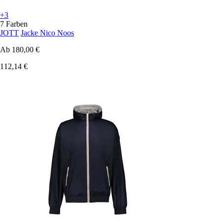
+3
7 Farben
JOTT
Jacke Nico Noos
Ab
180,00 €
112,14 €