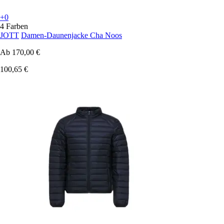
+0
4 Farben
JOTT
Damen-Daunenjacke Cha Noos
Ab
170,00 €
100,65 €