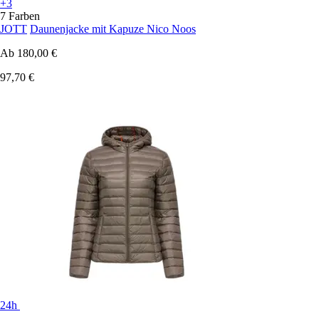
+3
7 Farben
JOTT
Daunenjacke mit Kapuze Nico Noos
Ab
180,00 €
97,70 €
24h