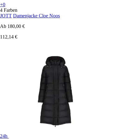
+0
4 Farben
JOTT
Damenjacke Cloe Noos
Ab
180,00 €
112,14 €
24h