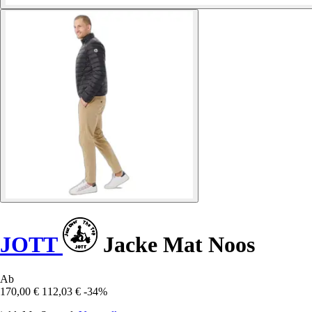
JOTT
Jacke Mat Noos
Ab
170,00 €
112,03 €
-34%